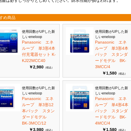
池蓋は必ずしっかりとしめてください。防水性能が損なわれます。
すめ商品
使用回数がUPした新
使用回数がUPした新
しいeneloop
しいeneloop
Panasonic エネ
Panasonic エネ
ループ 単3形4本
ループ 単3形4本
付充電器セット K-
パック スタンダ
KJ22MCC40
ードモデル BK-
3MCC/4
￥2,980
（税込）
￥1,580
（税込）
使用回数がUPした新
使用回数がUPした新
しいeneloop
しいeneloop
Panasonic エネ
Panasonic エネ
ループ 単3形12
ループ 単4形4本
本パック スタン
パック スタンダ
ダードモデル
ードモデル BK-
BK-3MCC/12
4MCC/4
￥3,980
￥1,580
（税込）
（税込）