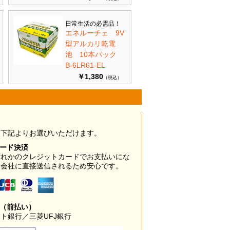
日常生活の必需品！
エネルーチェ 9V
型アルカリ乾電
池 10本パック
B-6LR61-EL
￥1,380
（税込）
は下記よりお選びいただけます。
カード決済
ずれかのクレジットカードでお支払いにな
ド会社に直接送信されるため安心です。
み（前払い）
ト銀行／三菱UFJ銀行