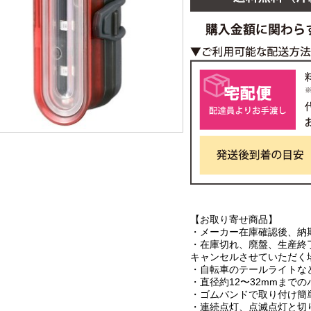
【お取り寄せ商品】
・メーカー在庫確認後、納
・在庫切れ、廃盤、生産終
キャンセルさせていただく
・自転車のテールライトな
・直径約12〜32mmまで
・ゴムバンドで取り付け簡
・連続点灯、点滅点灯と切