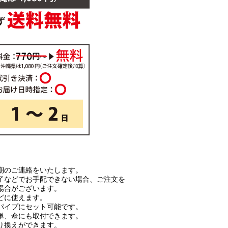
期のご連絡をいたします。
了などでお手配できない場合、ご注文を
場合がございます。
どに使えます。
のパイプにセット可能です。
単、傘にも取付できます。
り換えができます。