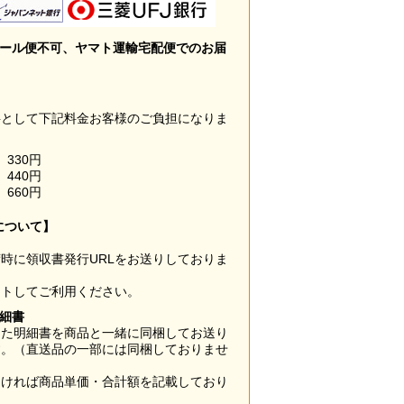
メール便不可、ヤマト運輸宅配便でのお届
料として下記料金お客様のご負担になりま
330円
440円
660円
について】
時に領収書発行URLをお送りしておりま
ウトしてご利用ください。
明細書
した明細書を商品と一緒に同梱してお送り
す。（直送品の一部には同梱しておりませ
なければ商品単価・合計額を記載しており