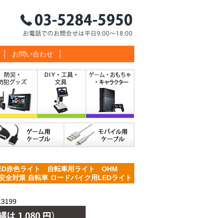
お問い合わせ
ED赤色ライト 自転車用ライト OHM
 交通安全対策 自転車 ロードバイク用LEDライト
3199