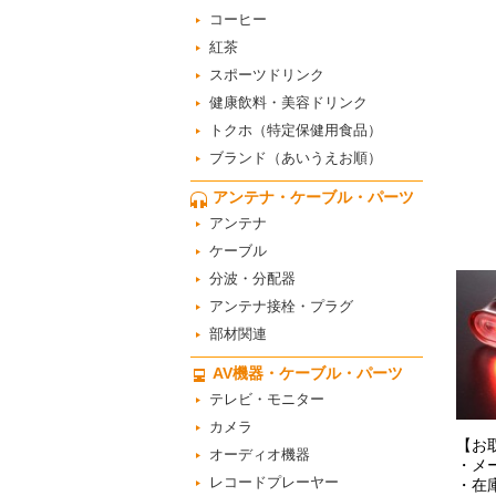
コーヒー
紅茶
スポーツドリンク
健康飲料・美容ドリンク
トクホ（特定保健用食品）
ブランド（あいうえお順）
アンテナ・ケーブル・パーツ
アンテナ
ケーブル
分波・分配器
アンテナ接栓・プラグ
部材関連
AV機器・ケーブル・パーツ
テレビ・モニター
カメラ
【お
オーディオ機器
・メ
レコードプレーヤー
・在