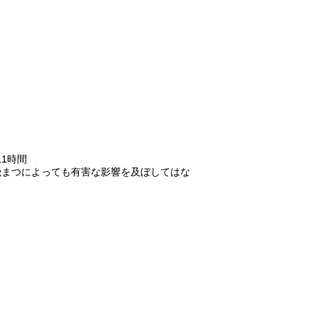
1時間
飛まつによっても有害な影響を及ぼしてはな