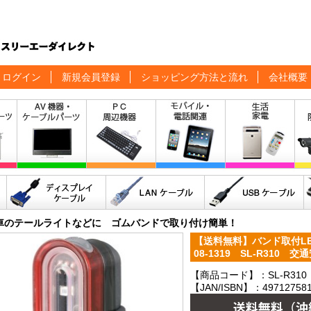
ログイン
新規会員登録
ショッピング方法と流れ
会社概要
車のテールライトなどに ゴムバンドで取り付け簡単！
【送料無料】バンド取付L
08-1319 SL-R310
【商品コード】：SL-R310
【JAN/ISBN】：497127581