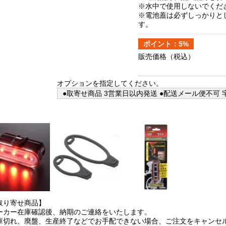
※水中で使用しないでくだ
※電池蓋は必ずしっかりと
す。
ポイント：5%
販売価格
（税込）
オプションを指定してください。
●取寄せ商品 3営業日以内発送 ●配送メール便不可 宅
取り寄せ商品】
ーカー在庫確認後、納期のご連絡をいたします。
庫切れ、廃盤、生産終了などでお手配できない場合、ご注文をキャンセ