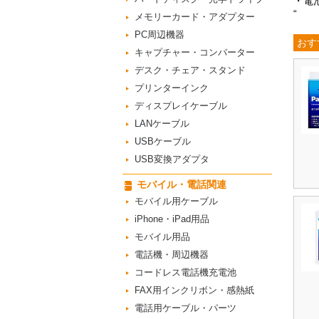
・電
“
メモリーカード・アダプター
PC周辺機器
おす
キャプチャー・コンバーター
デスク・チェア・スタンド
プリンターインク
ディスプレイケーブル
LANケーブル
USBケーブル
USB変換アダプタ
モバイル・電話関連
モバイル用ケーブル
iPhone・iPad用品
モバイル用品
電話機・周辺機器
コードレス電話機充電池
FAX用インクリボン・感熱紙
電話用ケーブル・パーツ