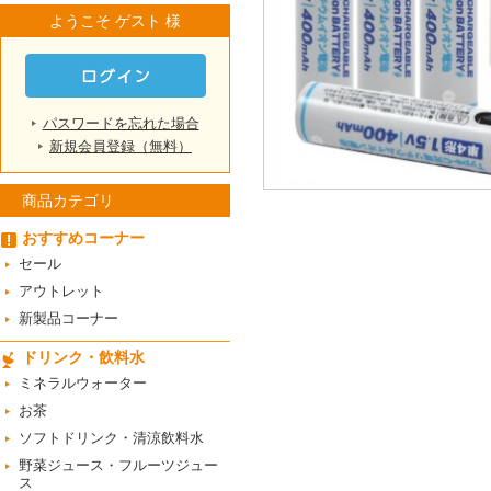
ようこそ ゲスト 様
パスワードを忘れた場合
新規会員登録（無料）
商品カテゴリ
おすすめコーナー
セール
アウトレット
新製品コーナー
ドリンク・飲料水
ミネラルウォーター
お茶
ソフトドリンク・清涼飲料水
野菜ジュース・フルーツジュー
ス