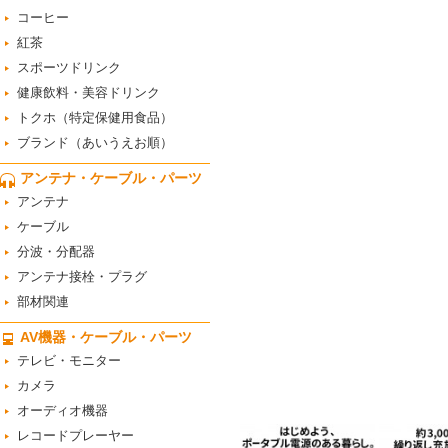
コーヒー
紅茶
スポーツドリンク
健康飲料・美容ドリンク
トクホ（特定保健用食品）
ブランド（あいうえお順）
アンテナ・ケーブル・パーツ
アンテナ
ケーブル
分波・分配器
アンテナ接栓・プラグ
部材関連
AV機器・ケーブル・パーツ
テレビ・モニター
カメラ
オーディオ機器
レコードプレーヤー