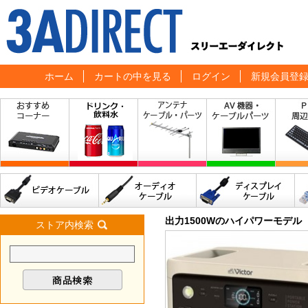
ホーム
カートの中を見る
ログイン
新規会員登
出力1500Wのハイパワーモデ
ストア内検索