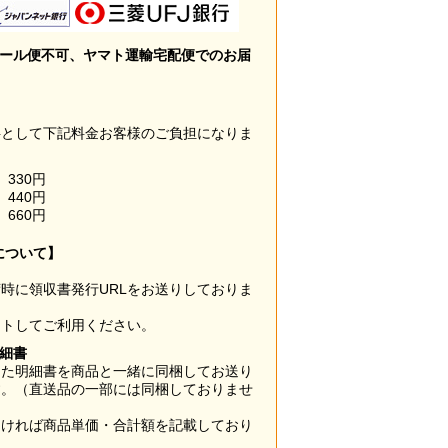
メール便不可、ヤマト運輸宅配便でのお届
料として下記料金お客様のご負担になりま
330円
440円
660円
について】
時に領収書発行URLをお送りしておりま
ウトしてご利用ください。
明細書
した明細書を商品と一緒に同梱してお送り
す。（直送品の一部には同梱しておりませ
なければ商品単価・合計額を記載しており