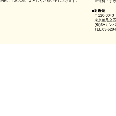
理解ご了承の程、よろしくお願い申し上げます。
※送料・手
■返送先
〒120-0043
東京都足立区
(株)3Aカン
TEL:03-5284