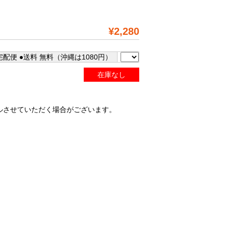
¥2,280
配便 ●送料 無料（沖縄は1080円）
在庫なし
ルさせていただく場合がございます。