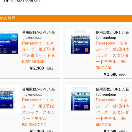
：R6P-UM315V8P-5P
すめ商品
使用回数がUPした新
使用回数がUPした新
しいeneloop
しいeneloop
Panasonic エネ
Panasonic エネ
ループ 単3形4本
ループ 単3形4本
付充電器セット K-
パック スタンダ
KJ22MCC40
ードモデル BK-
3MCC/4
￥2,980
（税込）
￥1,580
（税込）
使用回数がUPした新
使用回数がUPした新
しいeneloop
しいeneloop
Panasonic エネ
Panasonic エネ
ループ 単3形12
ループ 単4形4本
本パック スタン
パック スタンダ
ダードモデル
ードモデル BK-
BK-3MCC/12
4MCC/4
￥3,980
￥1,580
（税込）
（税込）