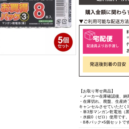
【お取り寄せ商品】
・メーカー在庫確認後、納
・在庫切れ、廃盤、生産終
キャンセルさせていただく
・単3形マンガン乾電池（
・水銀0（ゼロ）使用です
・8本パック×5個セットで