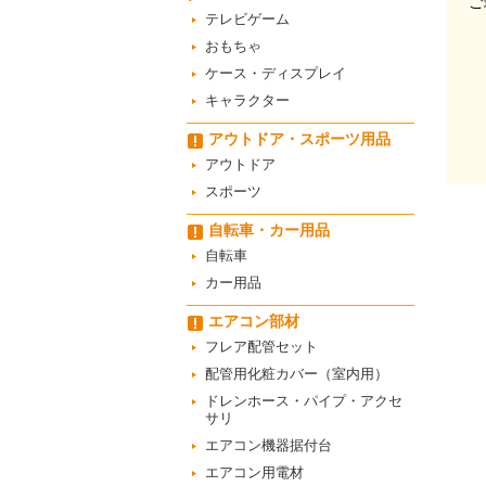
ご
テレビゲーム
おもちゃ
ケース・ディスプレイ
キャラクター
アウトドア・スポーツ用品
アウトドア
スポーツ
自転車・カー用品
自転車
カー用品
エアコン部材
フレア配管セット
配管用化粧カバー（室内用）
ドレンホース・パイプ・アクセ
サリ
エアコン機器据付台
エアコン用電材