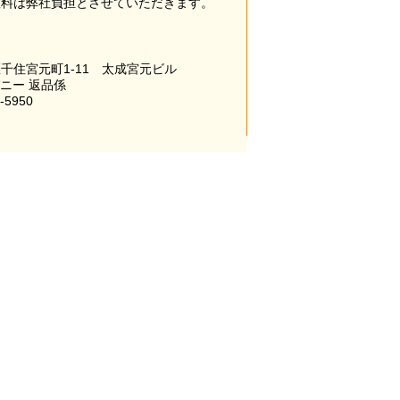
数料は弊社負担とさせていただきます。
千住宮元町1-11 太成宮元ビル
パニー 返品係
-5950