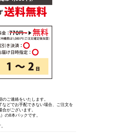
期のご連絡をいたします。
了などでお手配できない場合、ご注文を
場合がございます。
黒）の8本パックです。
。
す。