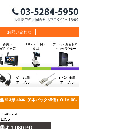
お問い合わせ
単3形 40本（8本パック×5個）OHM 08-
5V8P-5P
1055