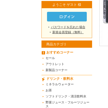
ようこそ ゲスト 様
パスワードを忘れた場合
新規会員登録（無料）
商品カテゴリ
おすすめコーナー
セール
アウトレット
新製品コーナー
ドリンク・飲料水
ミネラルウォーター
お茶
ソフトドリンク・清涼飲料水
野菜ジュース・フルーツジュー
ス