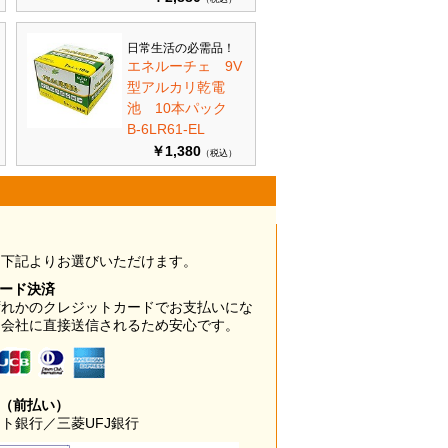
日常生活の必需品！
エネルーチェ 9V
型アルカリ乾電
池 10本パック
B-6LR61-EL
￥1,380
（税込）
は下記よりお選びいただけます。
カード決済
ずれかのクレジットカードでお支払いにな
ド会社に直接送信されるため安心です。
み（前払い）
ト銀行／三菱UFJ銀行