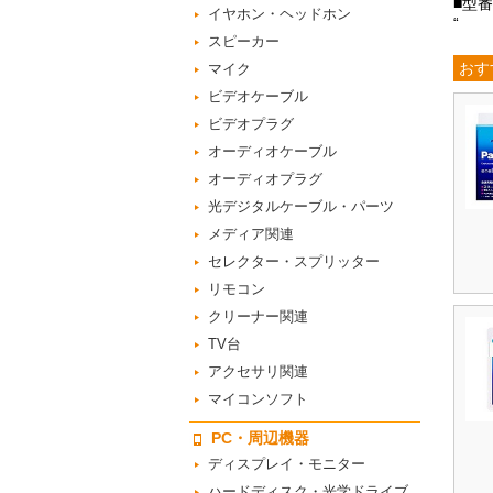
■型番
イヤホン・ヘッドホン
“
スピーカー
おす
マイク
ビデオケーブル
ビデオプラグ
オーディオケーブル
オーディオプラグ
光デジタルケーブル・パーツ
メディア関連
セレクター・スプリッター
リモコン
クリーナー関連
TV台
アクセサリ関連
マイコンソフト
PC・周辺機器
ディスプレイ・モニター
ハードディスク・光学ドライブ