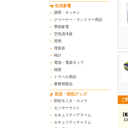
生活家電
調理・キッチン
クリーナー・ランドリー用品
季節家電
空気清浄器
照明
理美容
時計
電池・電源タップ
雑貨
トラベル用品
業務用製品
防災・防犯グッズ
ご
防犯モニタ・カメラ
センサーライト
【
セキュリティアラーム
1
セキュリティチャイム