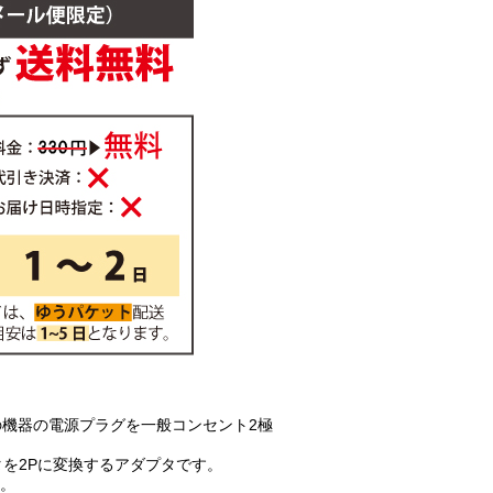
の機器の電源プラグを一般コンセント2極
タを2Pに変換するアダプタです。
付。