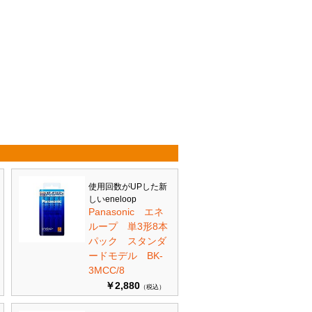
使用回数がUPした新
しいeneloop
Panasonic エネ
ループ 単3形8本
パック スタンダ
ードモデル BK-
3MCC/8
￥2,880
（税込）