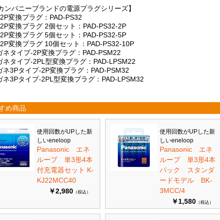
Aカンパニーブランドの電源プラグシリーズ】
-2P変換プラグ：PAD-PS32
-2P変換プラグ 2個セット：PAD-PS32-2P
-2P変換プラグ 5個セット：PAD-PS32-5P
-2P変換プラグ 10個セット：PAD-PS32-10P
ネタイプ-2P変換プラグ：PAD-PSM22
ネタイプ-2PL型変換プラグ：PAD-LPSM22
ネ3Pタイプ-2P変換プラグ：PAD-PSM32
ネ3Pタイプ-2PL型変換プラグ：PAD-LPSM32
すめ商品
使用回数がUPした新
使用回数がUPした新
しいeneloop
しいeneloop
Panasonic エネ
Panasonic エネ
ループ 単3形4本
ループ 単3形4本
付充電器セット K-
パック スタンダ
KJ22MCC40
ードモデル BK-
3MCC/4
￥2,980
（税込）
￥1,580
（税込）