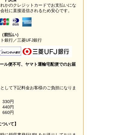
ずれかのクレジットカードでお支払いにな
ド会社に直接送信されるため安心です。
み（前払い）
ト銀行／三菱UFJ銀行
メール便不可、ヤマト運輸宅配便でのお届
料として下記料金お客様のご負担になりま
330円
440円
660円
について】
時に領収書発行URLをお送りしておりま