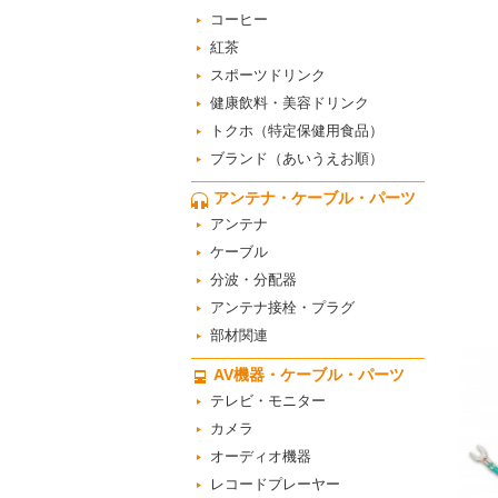
コーヒー
紅茶
スポーツドリンク
健康飲料・美容ドリンク
トクホ（特定保健用食品）
ブランド（あいうえお順）
アンテナ・ケーブル・パーツ
アンテナ
ケーブル
分波・分配器
アンテナ接栓・プラグ
部材関連
AV機器・ケーブル・パーツ
テレビ・モニター
カメラ
オーディオ機器
レコードプレーヤー