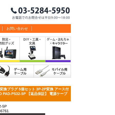
お問い合わせ
換プラグ 5個セット 3P-2P変換 アース付
CO PAD-PS32-5P 【返品保証】 電源ケーブ
-5P
6761