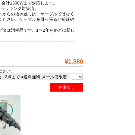
A、合計1500Wまで対応します。
、トラッキング対策済。
トからの抜き差しは、ケーブルではなく
ください。ケーブルを引っ張ると断線や
プタは消耗品です。1〜2年をめどに新し
。
¥1,580
ださい。
 2点まで ●送料無料 メール便限定
在庫なし