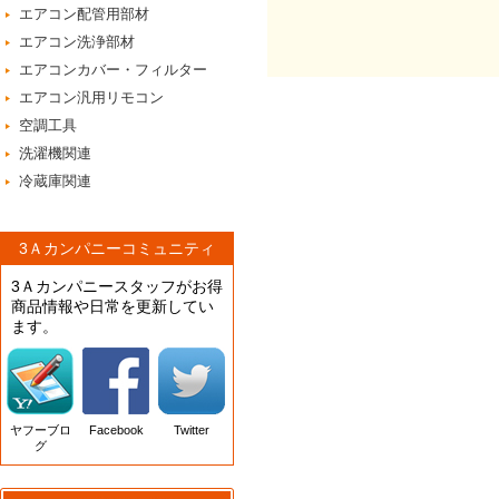
エアコン配管用部材
エアコン洗浄部材
エアコンカバー・フィルター
エアコン汎用リモコン
空調工具
洗濯機関連
冷蔵庫関連
3Ａカンパニーコミュニティ
3Ａカンパニースタッフがお得
商品情報や日常を更新してい
ます。
ヤフーブロ
Facebook
Twitter
グ