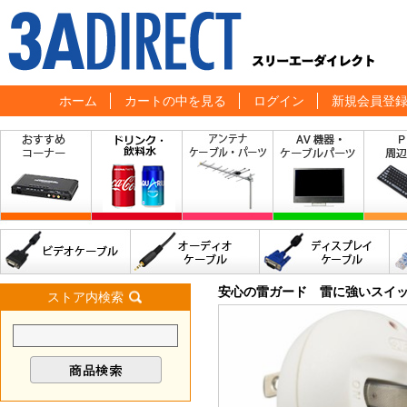
ホーム
カートの中を見る
ログイン
新規会員登
安心の雷ガード 雷に強いスイッ
ストア内検索