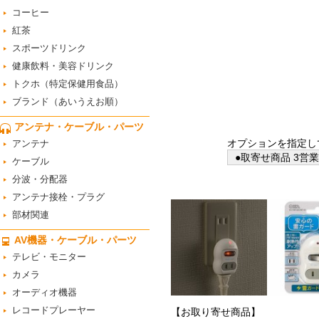
コーヒー
紅茶
スポーツドリンク
健康飲料・美容ドリンク
トクホ（特定保健用食品）
ブランド（あいうえお順）
アンテナ・ケーブル・パーツ
オプションを指定し
アンテナ
●取寄せ商品 3営
ケーブル
分波・分配器
アンテナ接栓・プラグ
部材関連
AV機器・ケーブル・パーツ
テレビ・モニター
カメラ
オーディオ機器
レコードプレーヤー
【お取り寄せ商品】