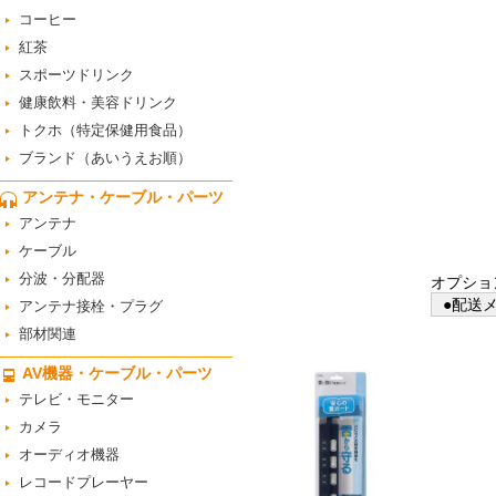
コーヒー
紅茶
スポーツドリンク
健康飲料・美容ドリンク
トクホ（特定保健用食品）
ブランド（あいうえお順）
アンテナ・ケーブル・パーツ
アンテナ
ケーブル
分波・分配器
オプショ
●配送メ
アンテナ接栓・プラグ
部材関連
AV機器・ケーブル・パーツ
テレビ・モニター
カメラ
オーディオ機器
レコードプレーヤー