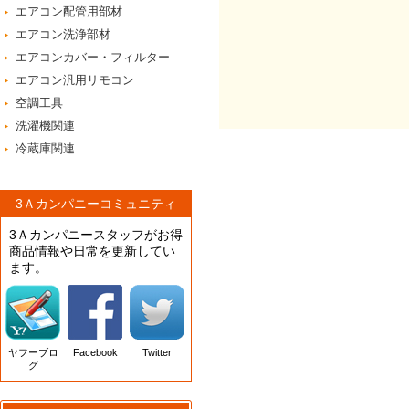
エアコン配管用部材
エアコン洗浄部材
エアコンカバー・フィルター
エアコン汎用リモコン
空調工具
洗濯機関連
冷蔵庫関連
3Ａカンパニーコミュニティ
3Ａカンパニースタッフがお得
商品情報や日常を更新してい
ます。
ヤフーブロ
Facebook
Twitter
グ