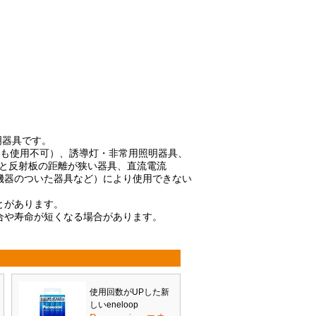
明器具です。
でも使用不可）、誘導灯・非常用照明器具、
プと反射板の距離が狭い器具、直流電流
機器のついた器具など）により使用できない
とがあります。
合や寿命が短くなる場合があります。
使用回数がUPした新
しいeneloop