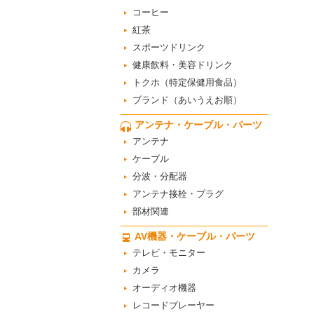
コーヒー
紅茶
スポーツドリンク
健康飲料・美容ドリンク
トクホ（特定保健用食品）
ブランド（あいうえお順）
アンテナ・ケーブル・パーツ
アンテナ
ケーブル
分波・分配器
アンテナ接栓・プラグ
部材関連
AV機器・ケーブル・パーツ
テレビ・モニター
カメラ
オーディオ機器
レコードプレーヤー