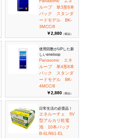
Panasonic エネ
ループ 単3形8本
パック スタンダ
ードモデル BK-
3MCC/8
￥2,880
（税込）
使用回数がUPした新
しいeneloop
Panasonic エネ
ループ 単4形8本
パック スタンダ
ードモデル BK-
4MCC/8
￥2,880
（税込）
日常生活の必需品！
エネルーチェ 9V
型アルカリ乾電
池 10本パック
B-6LR61-EL