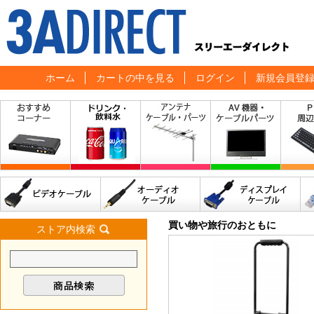
ホーム
カートの中を見る
ログイン
新規会員登
買い物や旅行のおともに
ストア内検索