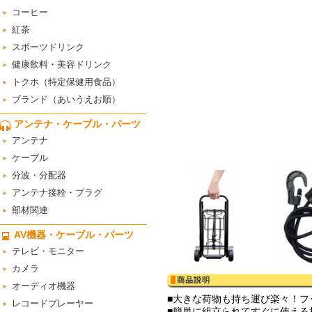
コーヒー
紅茶
スポーツドリンク
健康飲料・美容ドリンク
トクホ（特定保健用食品）
ブランド（あいうえお順）
アンテナ・ケーブル・パーツ
アンテナ
ケーブル
分波・分配器
アンテナ接栓・プラグ
部材関連
AV機器・ケーブル・パーツ
テレビ・モニター
カメラ
オーディオ機器
■大きな荷物も持ち運び楽々！フ
レコードプレーヤー
■簡単に組立られてすぐに使える