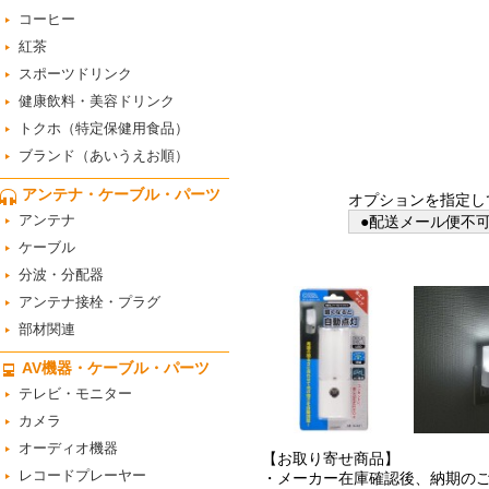
コーヒー
紅茶
スポーツドリンク
健康飲料・美容ドリンク
トクホ（特定保健用食品）
ブランド（あいうえお順）
アンテナ・ケーブル・パーツ
オプションを指定し
アンテナ
●配送メール便不可
ケーブル
分波・分配器
アンテナ接栓・プラグ
部材関連
AV機器・ケーブル・パーツ
テレビ・モニター
カメラ
オーディオ機器
【お取り寄せ商品】
レコードプレーヤー
・メーカー在庫確認後、納期の