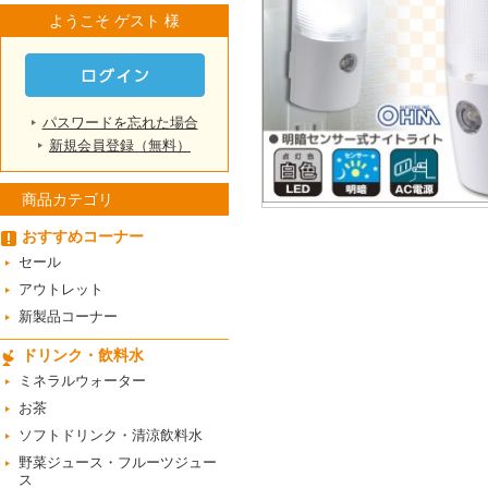
ようこそ ゲスト 様
パスワードを忘れた場合
新規会員登録（無料）
商品カテゴリ
おすすめコーナー
セール
アウトレット
新製品コーナー
ドリンク・飲料水
ミネラルウォーター
お茶
ソフトドリンク・清涼飲料水
野菜ジュース・フルーツジュー
ス