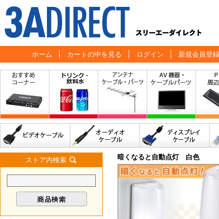
ホーム
カートの中を見る
ログイン
新規会員登
暗くなると自動点灯 白色
ストア内検索