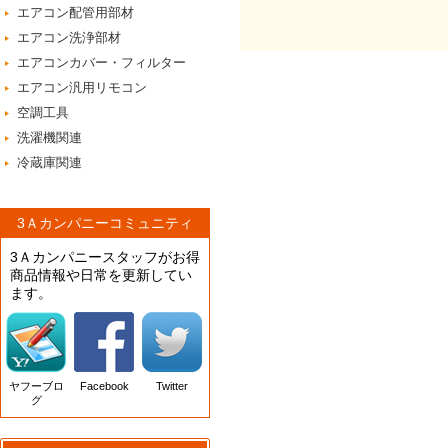
エアコン配管用部材
エアコン洗浄部材
エアコンカバー・フィルター
エアコン汎用リモコン
空調工具
洗濯機関連
冷蔵庫関連
3Ａカンパニーコミュニティ
3Ａカンパニースタッフがお得
商品情報や日常を更新してい
ます。
ヤフーブロ
Facebook
Twitter
グ