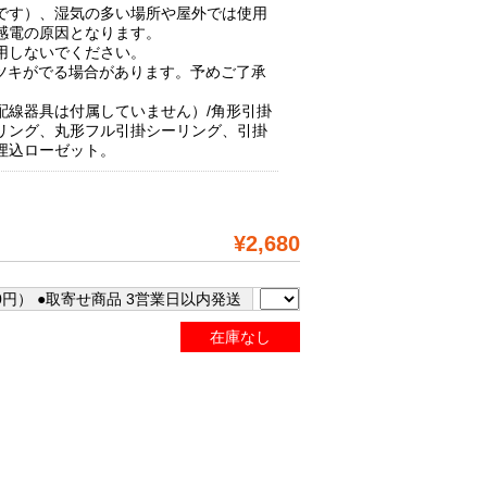
です）、湿気の多い場所や屋外では使用
感電の原因となります。
用しないでください。
ラツキがでる場合があります。予めご了承
配線器具は付属していません）/角形引掛
リング、丸形フル引掛シーリング、引掛
埋込ローゼット。
¥2,680
0円） ●取寄せ商品 3営業日以内発送
在庫なし