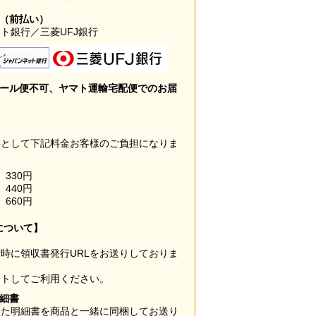
み（前払い）
ト銀行／三菱UFJ銀行
メール便不可、ヤマト運輸宅配便でのお届
料として下記料金お客様のご負担になりま
330円
440円
660円
について】
時に領収書発行URLをお送りしておりま
ウトしてご利用ください。
明細書
した明細書を商品と一緒に同梱してお送り