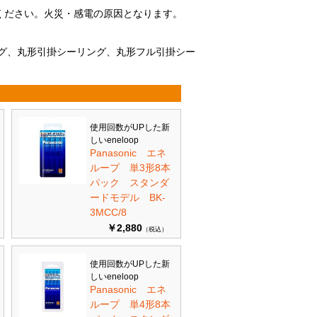
ください。火災・感電の原因となります。
。
グ、丸形引掛シーリング、丸形フル引掛シー
使用回数がUPした新
しいeneloop
Panasonic エネ
ループ 単3形8本
パック スタンダ
ードモデル BK-
3MCC/8
￥2,880
（税込）
使用回数がUPした新
しいeneloop
Panasonic エネ
ループ 単4形8本