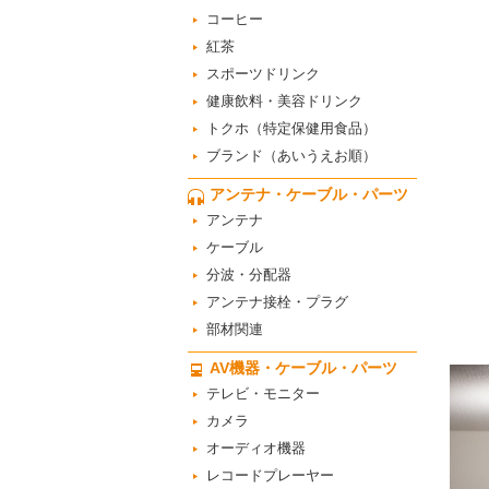
コーヒー
紅茶
スポーツドリンク
健康飲料・美容ドリンク
トクホ（特定保健用食品）
ブランド（あいうえお順）
アンテナ・ケーブル・パーツ
アンテナ
ケーブル
分波・分配器
アンテナ接栓・プラグ
部材関連
AV機器・ケーブル・パーツ
テレビ・モニター
カメラ
オーディオ機器
レコードプレーヤー