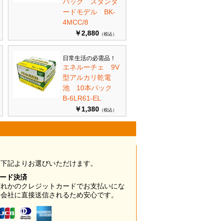
パック スタンダ
ードモデル BK-
4MCC/8
￥2,880
（税込）
日常生活の必需品！
エネルーチェ 9V
型アルカリ乾電
池 10本パック
B-6LR61-EL
￥1,380
（税込）
は下記よりお選びいただけます。
カード決済
ずれかのクレジットカードでお支払いにな
ド会社に直接送信されるため安心です。