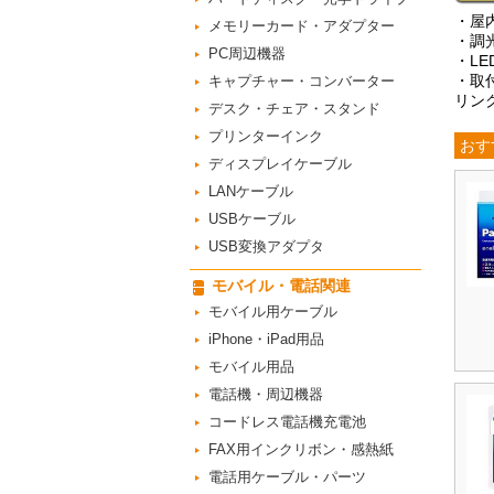
・屋
メモリーカード・アダプター
・調
PC周辺機器
・L
・取
キャプチャー・コンバーター
リン
デスク・チェア・スタンド
プリンターインク
おす
ディスプレイケーブル
LANケーブル
USBケーブル
USB変換アダプタ
モバイル・電話関連
モバイル用ケーブル
iPhone・iPad用品
モバイル用品
電話機・周辺機器
コードレス電話機充電池
FAX用インクリボン・感熱紙
電話用ケーブル・パーツ