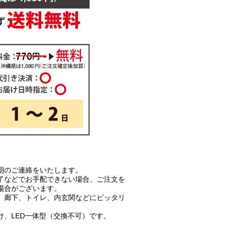
期のご連絡をいたします。
了などでお手配できない場合、ご注文を
場合がございます。
。廊下、トイレ、内玄関などにピッタリ
け、LED一体型（交換不可）です。