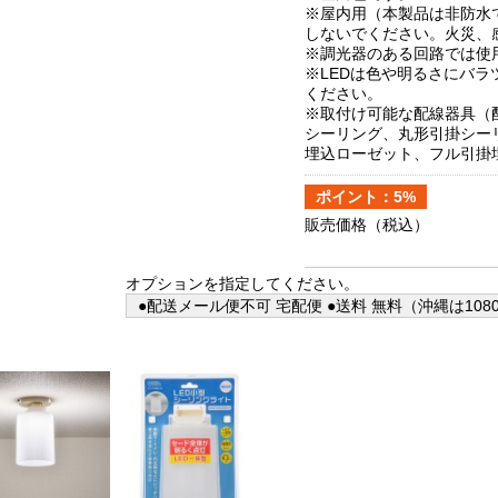
※屋内用（本製品は非防水
しないでください。火災、
※調光器のある回路では使
※LEDは色や明るさにバ
ください。
※取付け可能な配線器具（
シーリング、丸形引掛シー
埋込ローゼット、フル引掛
ポイント：5%
販売価格
（税込）
オプションを指定してください。
●配送メール便不可 宅配便 ●送料 無料（沖縄は108