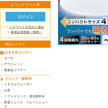
ようこそ ゲスト 様
パスワードを忘れた場合
新規会員登録（無料）
商品カテゴリ
おすすめコーナー
セール
アウトレット
新製品コーナー
ドリンク・飲料水
ミネラルウォーター
お茶
ソフトドリンク・清涼飲料水
野菜ジュース・フルーツジュー
ス