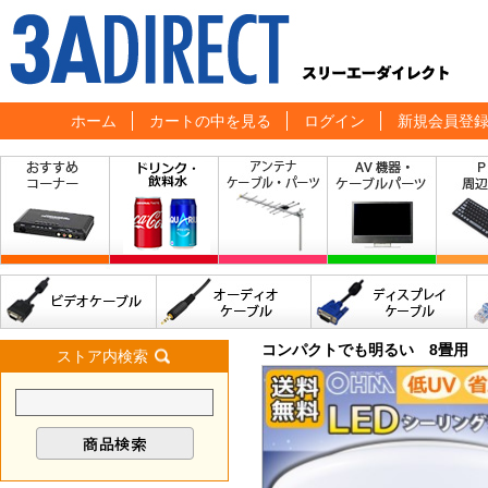
ホーム
カートの中を見る
ログイン
新規会員登
コンパクトでも明るい 8畳用
ストア内検索