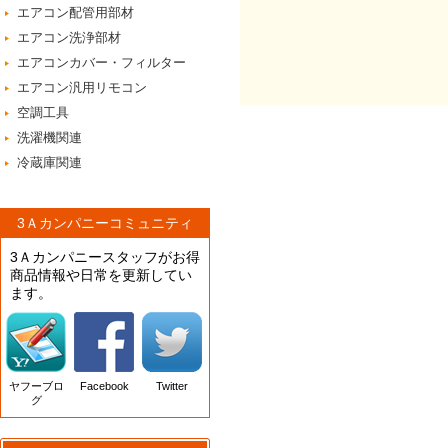
エアコン配管用部材
エアコン洗浄部材
エアコンカバー・フィルター
エアコン汎用リモコン
空調工具
洗濯機関連
冷蔵庫関連
3Ａカンパニーコミュニティ
3Ａカンパニースタッフがお得
商品情報や日常を更新してい
ます。
ヤフーブロ
Facebook
Twitter
グ