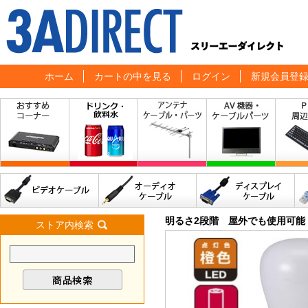
ホーム
カートの中を見る
ログイン
新規会員登
明るさ2段階 屋外でも使用可能
ストア内検索