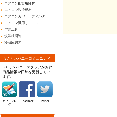
エアコン配管用部材
エアコン洗浄部材
エアコンカバー・フィルター
エアコン汎用リモコン
空調工具
洗濯機関連
冷蔵庫関連
3Ａカンパニーコミュニティ
3Ａカンパニースタッフがお得
商品情報や日常を更新してい
ます。
ヤフーブロ
Facebook
Twitter
グ