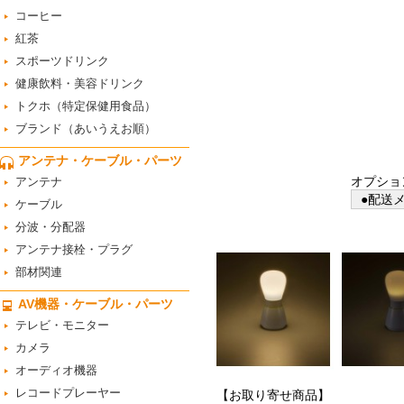
コーヒー
紅茶
スポーツドリンク
健康飲料・美容ドリンク
トクホ（特定保健用食品）
ブランド（あいうえお順）
アンテナ・ケーブル・パーツ
オプショ
アンテナ
●配送メ
ケーブル
分波・分配器
アンテナ接栓・プラグ
部材関連
AV機器・ケーブル・パーツ
テレビ・モニター
カメラ
オーディオ機器
レコードプレーヤー
【お取り寄せ商品】