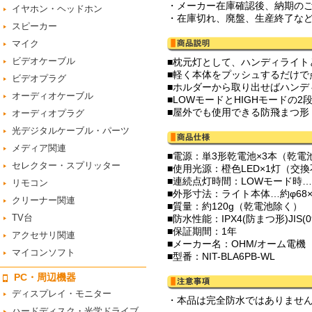
・メーカー在庫確認後、納期の
イヤホン・ヘッドホン
・在庫切れ、廃盤、生産終了な
スピーカー
マイク
ビデオケーブル
■枕元灯として、ハンディライト
■軽く本体をプッシュするだけで
ビデオプラグ
■ホルダーから取り出せばハンデ
オーディオケーブル
■LOWモードとHIGHモードの
■屋外でも使用できる防飛まつ形（
オーディオプラグ
光デジタルケーブル・パーツ
メディア関連
■電源：単3形乾電池×3本（乾電
セレクター・スプリッター
■使用光源：橙色LED×1灯（交
■連続点灯時間：LOWモード時…
リモコン
■外形寸法：ライト本体…約φ68×
クリーナー関連
■質量：約120g（乾電池除く）
TV台
■防水性能：IPX4(防まつ形)JI
■保証期間：1年
アクセサリ関連
■メーカー名：OHM/オーム電機
マイコンソフト
■型番：NIT-BLA6PB-WL
PC・周辺機器
ディスプレイ・モニター
・本品は完全防水ではありませ
ハードディスク・光学ドライブ