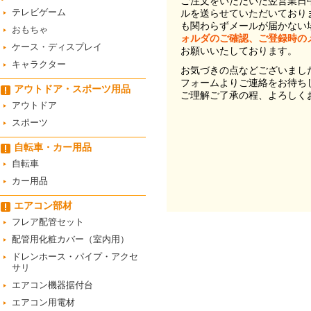
ご注文をいただいた翌営業日
テレビゲーム
ルを送らせていただいており
も関わらずメールが届かない
おもちゃ
ォルダのご確認、ご登録時の
ケース・ディスプレイ
お願いいたしております。
キャラクター
お気づきの点などございまし
フォームよりご連絡をお待ち
アウトドア・スポーツ用品
ご理解ご了承の程、よろしく
アウトドア
スポーツ
自転車・カー用品
自転車
カー用品
エアコン部材
フレア配管セット
配管用化粧カバー（室内用）
ドレンホース・パイプ・アクセ
サリ
エアコン機器据付台
エアコン用電材