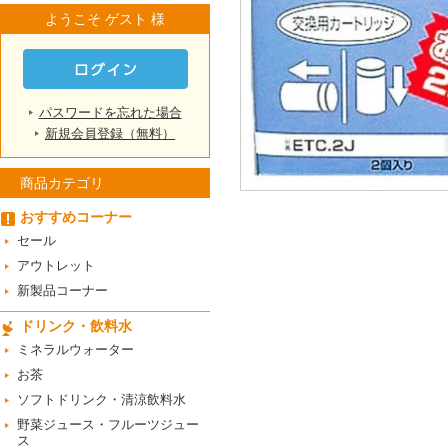
ようこそ ゲスト 様
パスワードを忘れた場合
新規会員登録（無料）
商品カテゴリ
おすすめコーナー
セール
アウトレット
新製品コーナー
ドリンク・飲料水
ミネラルウォーター
お茶
ソフトドリンク・清涼飲料水
野菜ジュース・フルーツジュー
ス