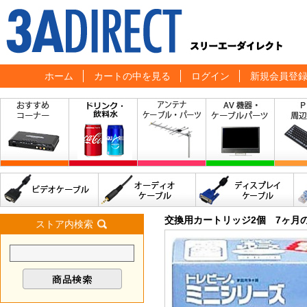
ホーム
カートの中を見る
ログイン
新規会員登
交換用カートリッジ2個 7ヶ月
ストア内検索