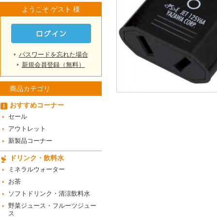
ようこそ ゲスト 様
パスワードを忘れた場合
新規会員登録（無料）
商品カテゴリ
おすすめコーナー
セール
アウトレット
新製品コーナー
ドリンク・飲料水
ミネラルウォーター
お茶
ソフトドリンク・清涼飲料水
野菜ジュース・フルーツジュー
ス