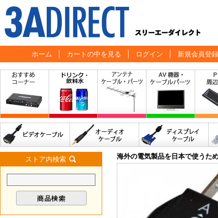
ホーム
カートの中を見る
ログイン
新規会員登
海外の電気製品を日本で使うた
ストア内検索