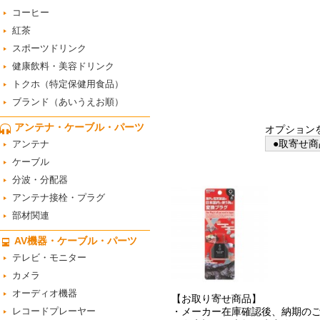
コーヒー
紅茶
スポーツドリンク
健康飲料・美容ドリンク
トクホ（特定保健用食品）
ブランド（あいうえお順）
アンテナ・ケーブル・パーツ
オプション
●取寄せ商
アンテナ
ケーブル
分波・分配器
アンテナ接栓・プラグ
部材関連
AV機器・ケーブル・パーツ
テレビ・モニター
カメラ
オーディオ機器
【お取り寄せ商品】
レコードプレーヤー
・メーカー在庫確認後、納期の