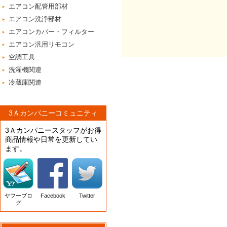
エアコン配管用部材
エアコン洗浄部材
エアコンカバー・フィルター
エアコン汎用リモコン
空調工具
洗濯機関連
冷蔵庫関連
3Ａカンパニーコミュニティ
3Ａカンパニースタッフがお得
商品情報や日常を更新してい
ます。
ヤフーブロ
Facebook
Twitter
グ