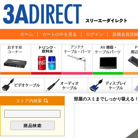
ホーム
カートの中を見る
ログイン
新規会員登
部屋のスミまでしっかり吸える
ストア内検索