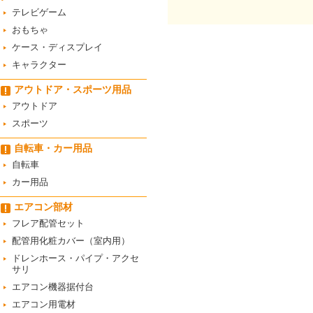
テレビゲーム
おもちゃ
ケース・ディスプレイ
キャラクター
アウトドア・スポーツ用品
アウトドア
スポーツ
自転車・カー用品
自転車
カー用品
エアコン部材
フレア配管セット
配管用化粧カバー（室内用）
ドレンホース・パイプ・アクセ
サリ
エアコン機器据付台
エアコン用電材