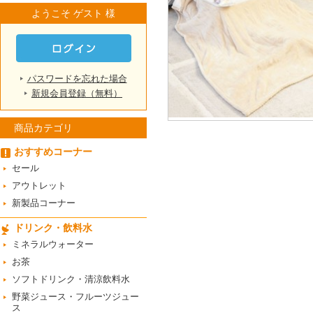
ようこそ ゲスト 様
パスワードを忘れた場合
新規会員登録（無料）
商品カテゴリ
おすすめコーナー
セール
アウトレット
新製品コーナー
ドリンク・飲料水
ミネラルウォーター
お茶
ソフトドリンク・清涼飲料水
野菜ジュース・フルーツジュー
ス