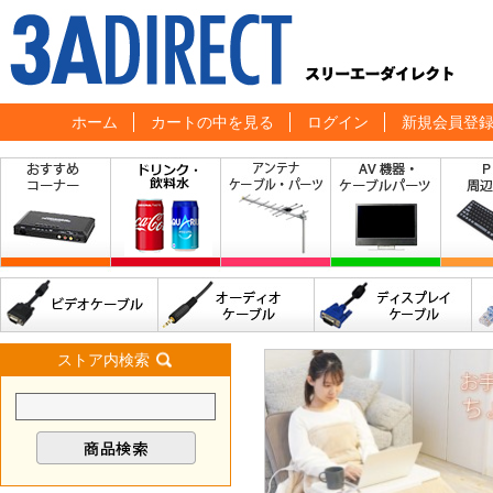
ホーム
カートの中を見る
ログイン
新規会員登
ストア内検索