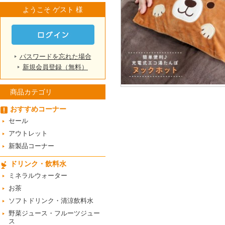
ようこそ ゲスト 様
パスワードを忘れた場合
新規会員登録（無料）
商品カテゴリ
おすすめコーナー
セール
アウトレット
新製品コーナー
ドリンク・飲料水
ミネラルウォーター
お茶
ソフトドリンク・清涼飲料水
野菜ジュース・フルーツジュー
ス