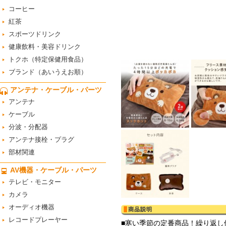
コーヒー
紅茶
スポーツドリンク
健康飲料・美容ドリンク
トクホ（特定保健用食品）
ブランド（あいうえお順）
アンテナ・ケーブル・パーツ
アンテナ
ケーブル
分波・分配器
アンテナ接栓・プラグ
部材関連
AV機器・ケーブル・パーツ
テレビ・モニター
カメラ
オーディオ機器
レコードプレーヤー
■寒い季節の定番商品！繰り返し