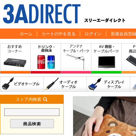
ホーム
カートの中を見る
ログイン
新規会員登
ストア内検索