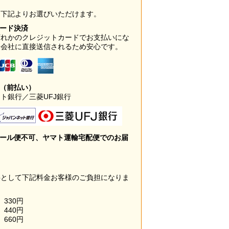
は下記よりお選びいただけます。
カード決済
ずれかのクレジットカードでお支払いにな
ド会社に直接送信されるため安心です。
み（前払い）
ト銀行／三菱UFJ銀行
メール便不可、ヤマト運輸宅配便でのお届
料として下記料金お客様のご負担になりま
330円
440円
660円