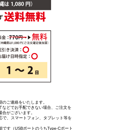
期のご連絡をいたします。
了などでお手配できない場合、ご注文を
場合がございます。
対応で、スマートフォン、タブレット等を
です（USBポートのうちType-Cポート