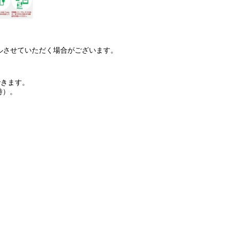
ルさせていただく場合がございます。
できます。
時）。