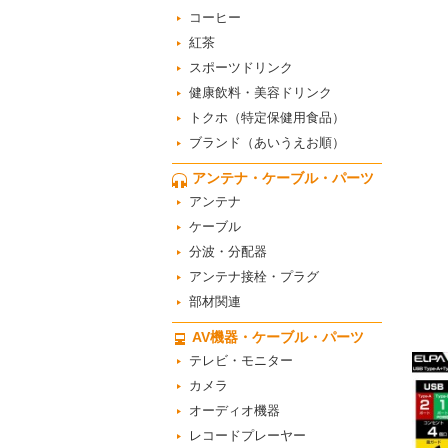
コーヒー
紅茶
スポーツドリンク
健康飲料・美容ドリンク
トクホ（特定保健用食品）
ブランド（あいうえお順）
アンテナ・ケーブル・パーツ
アンテナ
ケーブル
分波・分配器
アンテナ接栓・プラグ
部材関連
AV機器・ケーブル・パーツ
テレビ・モニター
カメラ
オーディオ機器
レコードプレーヤー