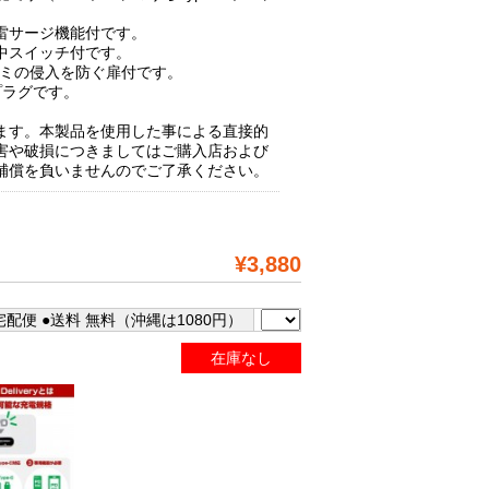
雷サージ機能付です。
中スイッチ付です。
ゴミの侵入を防ぐ扉付です。
プラグです。
ます。本製品を使用した事による直接的
害や破損につきましてはご購入店および
補償を負いませんのでご了承ください。
¥3,880
配便 ●送料 無料（沖縄は1080円）
在庫なし