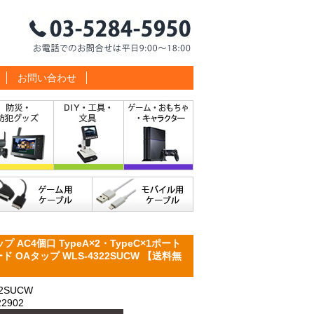
お問い合わせ
プ AC4個口 TypeA×2・TypeC×1ポート
ド OAタップ WLS-4322SUCW 【送料無
2SUCW
2902