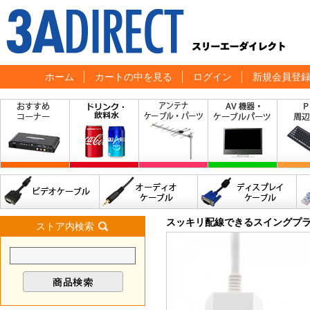
ホーム
カートの中を見る
ログイン
新規会員登
スッキリ配線できるスイングプラグ
ストア内検索