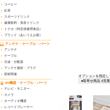
コーヒー
紅茶
スポーツドリンク
健康飲料・美容ドリンク
トクホ（特定保健用食品）
ブランド（あいうえお順）
アンテナ・ケーブル・パーツ
アンテナ
ケーブル
分波・分配器
アンテナ接栓・プラグ
部材関連
オプションを指定し
●取寄せ商品 4営
AV機器・ケーブル・パーツ
テレビ・モニター
カメラ
オーディオ機器
レコードプレーヤー