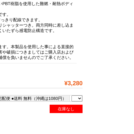
いPBT樹脂を使用した難燃・耐熱ボディ
です。
すっきり配線できます。
リシャッターつき。両方同時に差し込ま
くいたずら感電防止構造です。
ます。本製品を使用した事による直接的
害や破損につきましてはご購入店および
補償を負いませんのでご了承ください。
¥3,280
配便 ●送料 無料（沖縄は1080円）
在庫なし