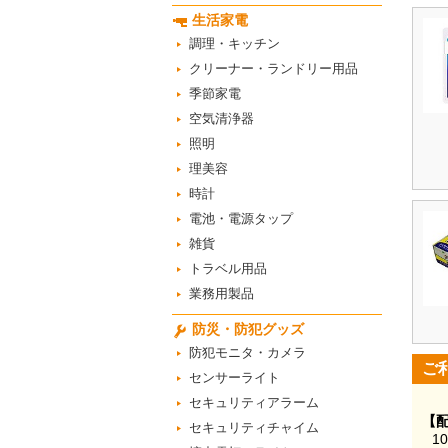
生活家電
調理・キッチン
クリーナー・ランドリー用品
季節家電
空気清浄器
照明
理美容
時計
電池・電源タップ
雑貨
トラベル用品
業務用製品
防災・防犯グッズ
防犯モニタ・カメラ
ご
センサーライト
セキュリティアラーム
【
セキュリティチャイム
1