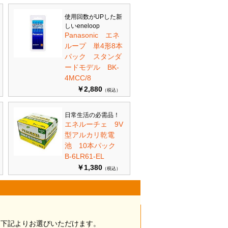
使用回数がUPした新
しいeneloop
Panasonic エネ
ループ 単4形8本
パック スタンダ
ードモデル BK-
4MCC/8
￥2,880
（税込）
日常生活の必需品！
エネルーチェ 9V
型アルカリ乾電
池 10本パック
B-6LR61-EL
￥1,380
（税込）
は下記よりお選びいただけます。