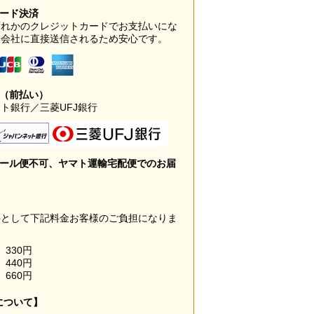
カード決済
ずれかのクレジットカードでお支払いにな
ド会社に直接送信されるため安心です。
み（前払い）
ト銀行／三菱UFJ銀行
メール便不可、ヤマト運輸宅配便でのお届
料として下記料金お客様のご負担になりま
330円
440円
660円
について】