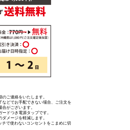
期のご連絡をいたします。
了などでお手配できない場合、ご注文を
場合がございます。
ガードつき電源タップです。
のダメージを軽減します。
イッチで使わないコンセントをこまめに切