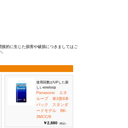
間接的に生じた損害や破損につきましてはご
い。
使用回数がUPした新
しいeneloop
Panasonic エネ
ループ 単3形8本
パック スタンダ
ードモデル BK-
3MCC/8
￥2,880
（税込）