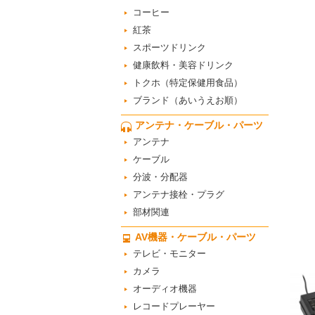
コーヒー
紅茶
スポーツドリンク
健康飲料・美容ドリンク
トクホ（特定保健用食品）
ブランド（あいうえお順）
アンテナ・ケーブル・パーツ
アンテナ
ケーブル
分波・分配器
アンテナ接栓・プラグ
部材関連
AV機器・ケーブル・パーツ
テレビ・モニター
カメラ
オーディオ機器
レコードプレーヤー