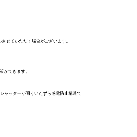
ルさせていただく場合がございます。
対策ができます。
けシャッターが開くいたずら感電防止構造で