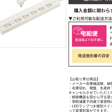
【お取り寄せ商品】
・メーカー在庫確認後、納
・在庫切れ、廃盤、生産終
キャンセルさせていただく
・精密機器を雷から守る雷
・雷軽減素子内蔵で落雷時
・LEDランプつき個別ス
って節電対策ができます。