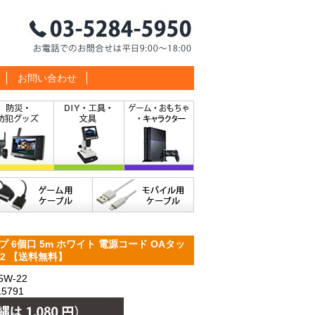
お問い合わせ
プ 6個口 5m ホワイト 電源コード OAタッ
W-22 【送料無料】
W-22
5791