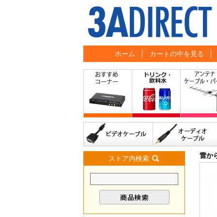
ホーム
カートの中を見る
雷か
ストア内検索