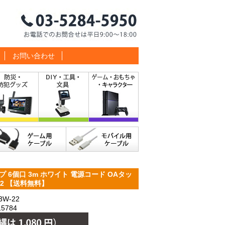
お問い合わせ
プ 6個口 3m ホワイト 電源コード OAタッ
W-22 【送料無料】
W-22
5784