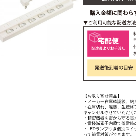
【お取り寄せ商品】
・メーカー在庫確認後、納
・在庫切れ、廃盤、生産終
キャンセルさせていただく
・精密機器を雷から守る雷
・雷軽減素子内蔵で落雷時
・LEDランプつき個別ス
って節電対策ができます。