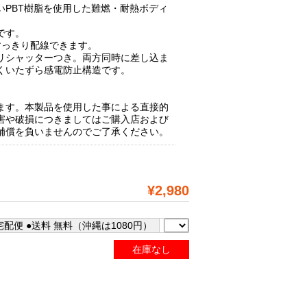
いPBT樹脂を使用した難燃・耐熱ボディ
です。
すっきり配線できます。
リシャッターつき。両方同時に差し込ま
くいたずら感電防止構造です。
ます。本製品を使用した事による直接的
害や破損につきましてはご購入店および
補償を負いませんのでご了承ください。
¥2,980
配便 ●送料 無料（沖縄は1080円）
在庫なし