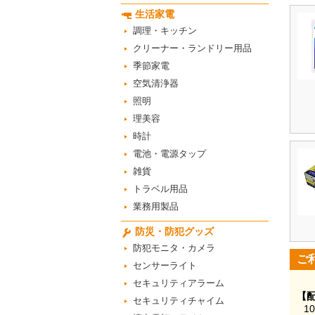
生活家電
調理・キッチン
クリーナー・ランドリー用品
季節家電
空気清浄器
照明
理美容
時計
電池・電源タップ
雑貨
トラベル用品
業務用製品
防災・防犯グッズ
防犯モニタ・カメラ
ご
センサーライト
セキュリティアラーム
【
セキュリティチャイム
1