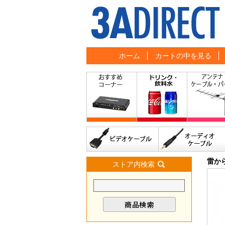
ホーム
カートの中を見る
雷か
ストア内検索