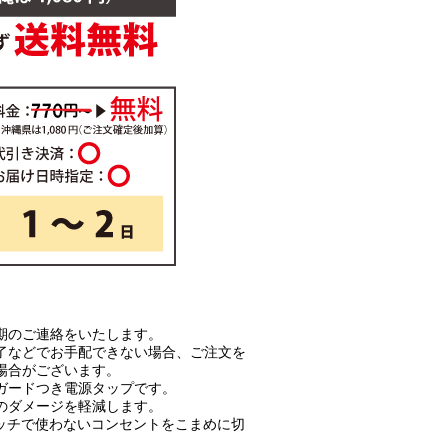
期のご連絡をいたします。
了などでお手配できない場合、ご注文を
場合がございます。
ガードつき電源タップです。
のダメージを軽減します。
イッチで使わないコンセントをこまめに切