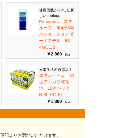
使用回数がUPした新
しいeneloop
Panasonic エネ
ループ 単4形8本
パック スタンダ
ードモデル BK-
4MCC/8
￥2,880
（税込）
日常生活の必需品！
エネルーチェ 9V
型アルカリ乾電
池 10本パック
B-6LR61-EL
￥1,380
（税込）
は下記よりお選びいただけます。