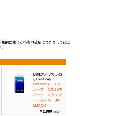
間接的に生じた損害や破損につきましてはご
い。
使用回数がUPした新
しいeneloop
Panasonic エネ
ループ 単3形8本
パック スタンダ
ードモデル BK-
3MCC/8
￥2,880
（税込）