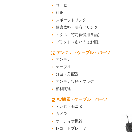
コーヒー
紅茶
スポーツドリンク
健康飲料・美容ドリンク
トクホ（特定保健用食品）
ブランド（あいうえお順）
アンテナ・ケーブル・パーツ
アンテナ
ケーブル
分波・分配器
アンテナ接栓・プラグ
部材関連
AV機器・ケーブル・パーツ
テレビ・モニター
カメラ
オーディオ機器
レコードプレーヤー