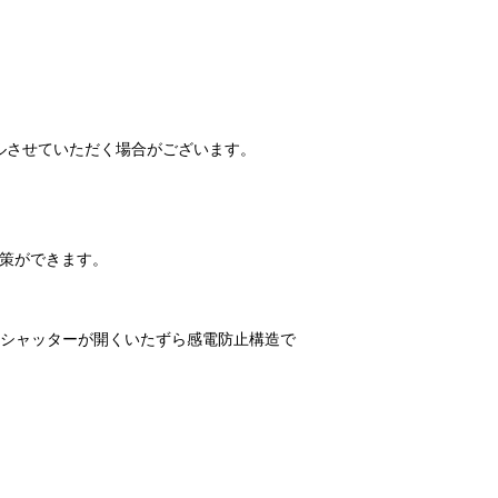
ルさせていただく場合がございます。
対策ができます。
けシャッターが開くいたずら感電防止構造で