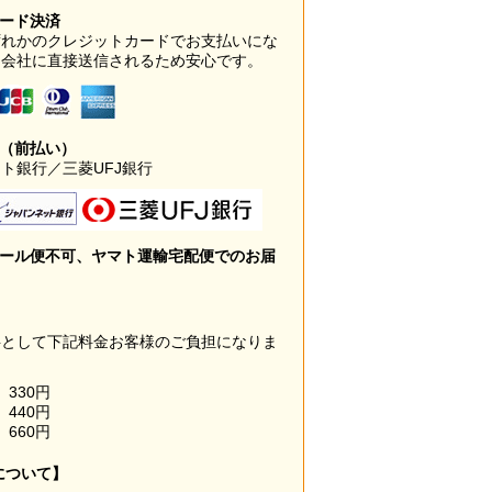
カード決済
ずれかのクレジットカードでお支払いにな
ド会社に直接送信されるため安心です。
み（前払い）
ト銀行／三菱UFJ銀行
メール便不可、ヤマト運輸宅配便でのお届
料として下記料金お客様のご負担になりま
330円
440円
660円
について】