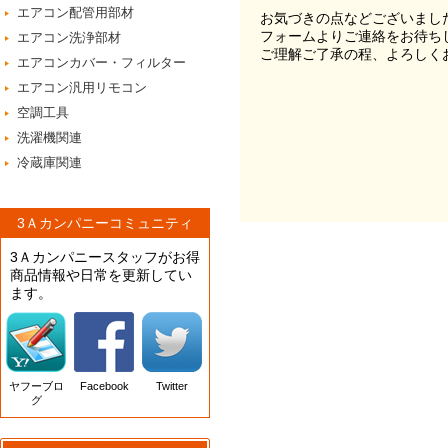
エアコン配管用部材
お気づきの点などございまし
フォームよりご連絡をお待ち
エアコン洗浄部材
ご理解ご了承の程、よろしく
エアコンカバー・フィルター
エアコン汎用リモコン
空調工具
洗濯機関連
冷蔵庫関連
3Ａカンパニーコミュニティ
3Ａカンパニースタッフがお得
商品情報や日常を更新してい
ます。
ヤフーブロ
Facebook
Twitter
グ