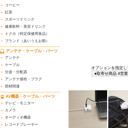
コーヒー
紅茶
スポーツドリンク
健康飲料・美容ドリンク
トクホ（特定保健用食品）
ブランド（あいうえお順）
アンテナ・ケーブル・パーツ
アンテナ
ケーブル
オプションを指定し
分波・分配器
●取寄せ商品 4営
アンテナ接栓・プラグ
部材関連
AV機器・ケーブル・パーツ
テレビ・モニター
カメラ
オーディオ機器
レコードプレーヤー