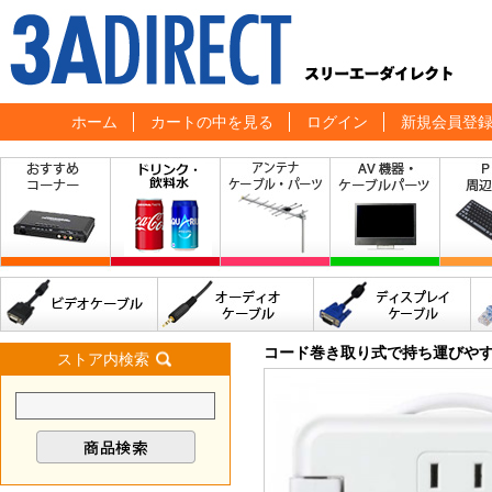
ホーム
カートの中を見る
ログイン
新規会員登
コード巻き取り式で持ち運びやす
ストア内検索