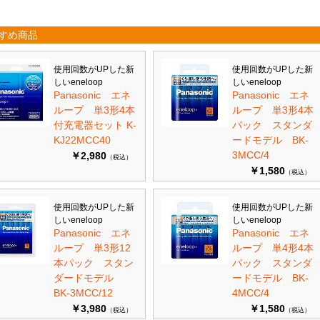
すめ商品
使用回数がUPした新
使用回数がUPした新
しいeneloop
しいeneloop
Panasonic エネ
Panasonic エネ
ループ 単3形4本
ループ 単3形4本
付充電器セット K-
パック スタンダ
KJ22MCC40
ードモデル BK-
3MCC/4
￥2,980
（税込）
￥1,580
（税込）
使用回数がUPした新
使用回数がUPした新
しいeneloop
しいeneloop
Panasonic エネ
Panasonic エネ
ループ 単3形12
ループ 単4形4本
本パック スタン
パック スタンダ
ダードモデル
ードモデル BK-
BK-3MCC/12
4MCC/4
￥3,980
￥1,580
（税込）
（税込）