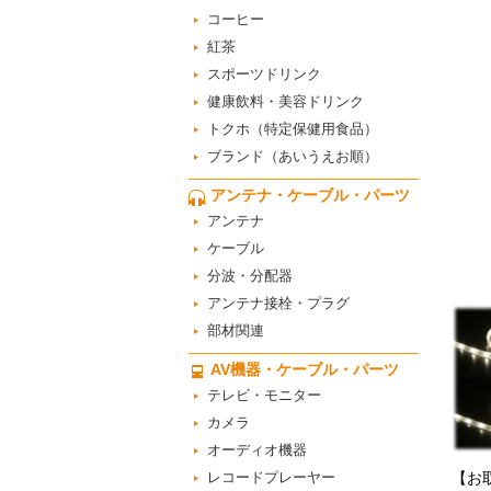
コーヒー
紅茶
スポーツドリンク
健康飲料・美容ドリンク
トクホ（特定保健用食品）
ブランド（あいうえお順）
アンテナ・ケーブル・パーツ
アンテナ
ケーブル
分波・分配器
アンテナ接栓・プラグ
部材関連
AV機器・ケーブル・パーツ
テレビ・モニター
カメラ
オーディオ機器
レコードプレーヤー
【お