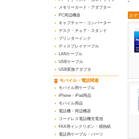
“
メモリーカード・アダプター
PC周辺機器
おす
キャプチャー・コンバーター
デスク・チェア・スタンド
プリンターインク
ディスプレイケーブル
LANケーブル
USBケーブル
USB変換アダプタ
モバイル・電話関連
モバイル用ケーブル
iPhone・iPad用品
モバイル用品
電話機・周辺機器
コードレス電話機充電池
FAX用インクリボン・感熱紙
電話用ケーブル・パーツ