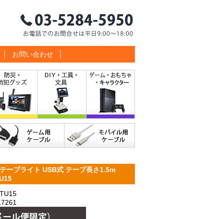
お問い合わせ
ープライト USB式 テープ長さ1.5m
U15
TU15
7261