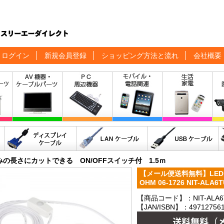
ログイン
新規会員登録
ショッピング方法と流れ
会社概要
みの長さにカットできる ON/OFFスイッチ付 1.5ｍ
【メール便送料無料】LEDテ
OHM 06-1726 NIT-ALA6T
【商品コード】：NIT-ALA6
【JAN/ISBN】：497127561