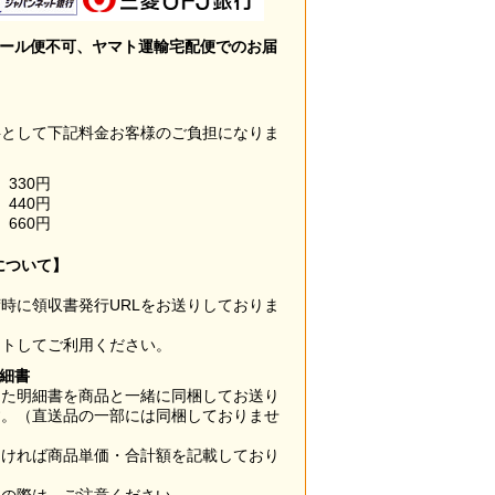
メール便不可、ヤマト運輸宅配便でのお届
料として下記料金お客様のご負担になりま
330円
440円
660円
について】
時に領収書発行URLをお送りしておりま
ウトしてご利用ください。
明細書
した明細書を商品と一緒に同梱してお送り
す。（直送品の一部には同梱しておりませ
なければ商品単価・合計額を記載しており