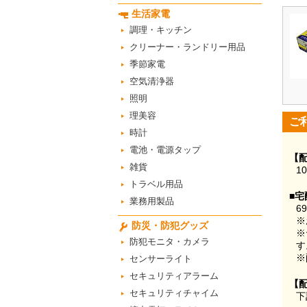
生活家電
調理・キッチン
クリーナー・ランドリー用品
季節家電
空気清浄器
照明
理美容
ご
時計
電池・電源タップ
【
雑貨
1
トラベル用品
■宅
業務用製品
6
※
防災・防犯グッズ
※
防犯モニタ・カメラ
す
※
センサーライト
セキュリティアラーム
【
セキュリティチャイム
下