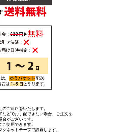
期のご連絡をいたします。
了などでお手配できない場合、ご注文を
場合がございます。
てご使用できます。
マグネットテープで設置します。