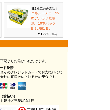
日常生活の必需品！
エネルーチェ 9V
型アルカリ乾電
池 10本パック
B-6LR61-EL
￥1,380
（税込）
は下記よりお選びいただけます。
カード決済
ずれかのクレジットカードでお支払いにな
ド会社に直接送信されるため安心です。
み（前払い）
ト銀行／三菱UFJ銀行