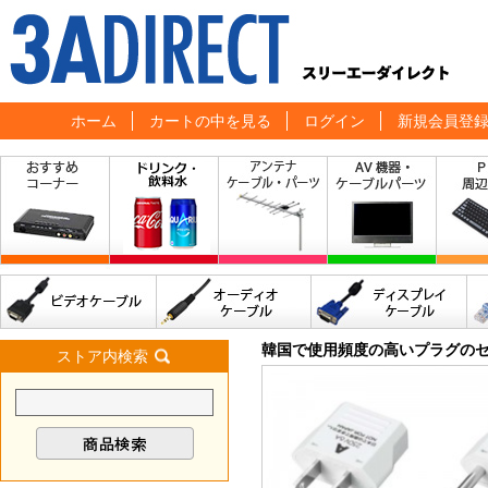
ホーム
カートの中を見る
ログイン
新規会員登
韓国で使用頻度の高いプラグのセ
ストア内検索