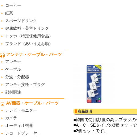
コーヒー
紅茶
スポーツドリンク
健康飲料・美容ドリンク
トクホ（特定保健用食品）
ブランド（あいうえお順）
アンテナ・ケーブル・パーツ
アンテナ
ケーブル
分波・分配器
アンテナ接栓・プラグ
部材関連
AV機器・ケーブル・パーツ
テレビ・モニター
カメラ
■韓国で使用頻度の高いプラグの
■A・C・SEタイプの3種セット
オーディオ機器
■2個セットです。
レコードプレーヤー