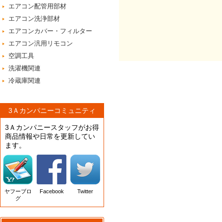
エアコン配管用部材
エアコン洗浄部材
エアコンカバー・フィルター
エアコン汎用リモコン
空調工具
洗濯機関連
冷蔵庫関連
3Ａカンパニーコミュニティ
3Ａカンパニースタッフがお得
商品情報や日常を更新してい
ます。
ヤフーブロ
Facebook
Twitter
グ