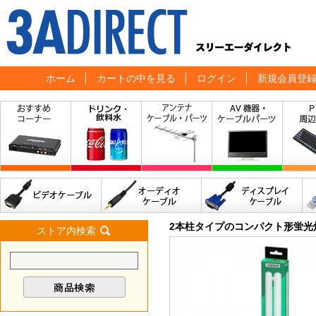
ホーム
カートの中を見る
ログイン
新規会員登
2本柱タイプのコンパクト形蛍光
ストア内検索