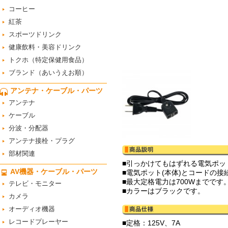
コーヒー
紅茶
スポーツドリンク
健康飲料・美容ドリンク
トクホ（特定保健用食品）
ブランド（あいうえお順）
アンテナ・ケーブル・パーツ
アンテナ
ケーブル
分波・分配器
アンテナ接栓・プラグ
部材関連
■引っかけてもはずれる電気ポッ
AV機器・ケーブル・パーツ
■電気ポット(本体)とコードの
■最大定格電力は700Wまでです
テレビ・モニター
■カラーはブラックです。
カメラ
オーディオ機器
レコードプレーヤー
■定格：125V、7A