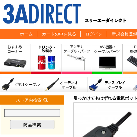
ホーム
カートの中を見る
ログイン
新規会員登
引っかけてもはずれる電気ポット
ストア内検索