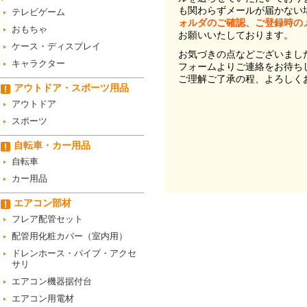
も関わらずメールが届かない
テレビゲーム
ォルダのご確認、ご登録時の
おもちゃ
お願いいたしております。
ケース・ディスプレイ
お気づきの点などございまし
キャラクター
フォームよりご連絡をお待ち
ご理解ご了承の程、よろしく
アウトドア・スポーツ用品
アウトドア
スポーツ
自転車・カー用品
自転車
カー用品
エアコン部材
フレア配管セット
配管用化粧カバー（室内用）
ドレンホース・パイプ・アクセ
サリ
エアコン機器据付台
エアコン用電材