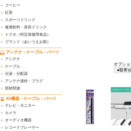
コーヒー
紅茶
スポーツドリンク
健康飲料・美容ドリンク
トクホ（特定保健用食品）
ブランド（あいうえお順）
アンテナ・ケーブル・パーツ
アンテナ
オプショ
ケーブル
●取寄せ
分波・分配器
アンテナ接栓・プラグ
部材関連
AV機器・ケーブル・パーツ
テレビ・モニター
カメラ
オーディオ機器
レコードプレーヤー