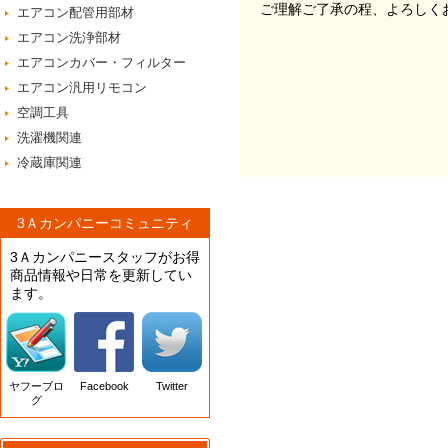
ご理解ご了承の程、よろしく
エアコン配管用部材
エアコン洗浄部材
エアコンカバー・フィルター
エアコン汎用リモコン
空調工具
洗濯機関連
冷蔵庫関連
3Ａカンパニーコミュニティ
3Ａカンパニースタッフがお得
商品情報や日常を更新してい
ます。
ヤフーブロ
Facebook
Twitter
グ