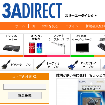
ホーム
カートの中を見る
ログイン
新規会員登
隙間が狭い時に便利 ちょっとコ
ストア内検索