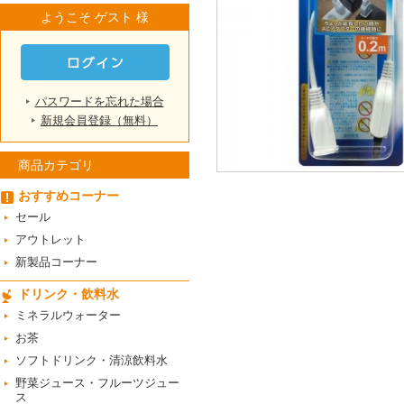
ようこそ ゲスト 様
パスワードを忘れた場合
新規会員登録（無料）
商品カテゴリ
おすすめコーナー
セール
アウトレット
新製品コーナー
ドリンク・飲料水
ミネラルウォーター
お茶
ソフトドリンク・清涼飲料水
野菜ジュース・フルーツジュー
ス