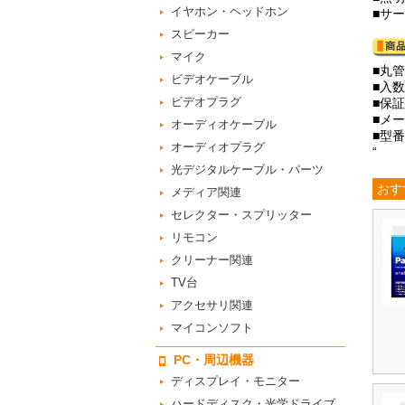
イヤホン・ヘッドホン
■サ
スピーカー
マイク
■丸管
ビデオケーブル
■入数
ビデオプラグ
■保
■メー
オーディオケーブル
■型番
オーディオプラグ
“
光デジタルケーブル・パーツ
おす
メディア関連
セレクター・スプリッター
リモコン
クリーナー関連
TV台
アクセサリ関連
マイコンソフト
PC・周辺機器
ディスプレイ・モニター
ハードディスク・光学ドライブ