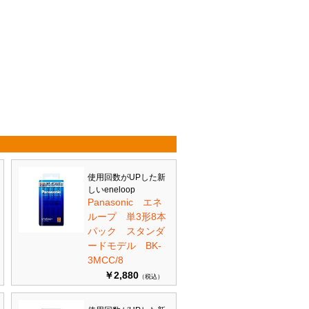
使用回数がUPした新
しいeneloop
Panasonic エネ
ループ 単3形8本
パック スタンダ
ードモデル BK-
3MCC/8
￥2,880
（税込）