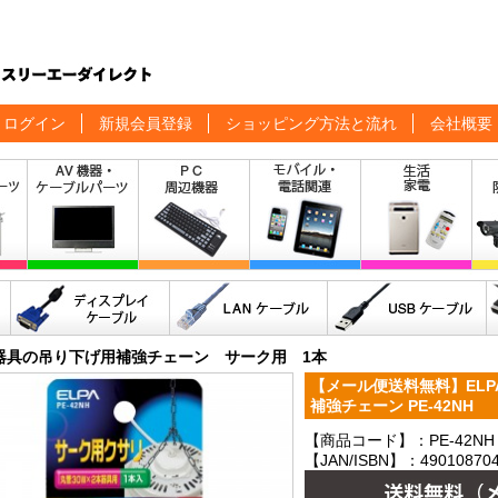
ログイン
新規会員登録
ショッピング方法と流れ
会社概要
器具の吊り下げ用補強チェーン サーク用 1本
【メール便送料無料】ELP
補強チェーン PE-42NH
【商品コード】：PE-42NH
【JAN/ISBN】：490108704