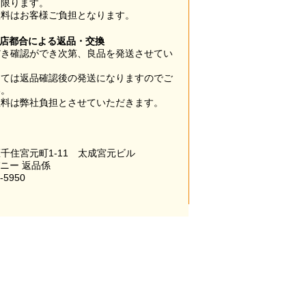
に限ります。
数料はお客様ご負担となります。
当店都合による返品・交換
だき確認ができ次第、良品を発送させてい
。
っては返品確認後の発送になりますのでご
い。
数料は弊社負担とさせていただきます。
千住宮元町1-11 太成宮元ビル
パニー 返品係
-5950