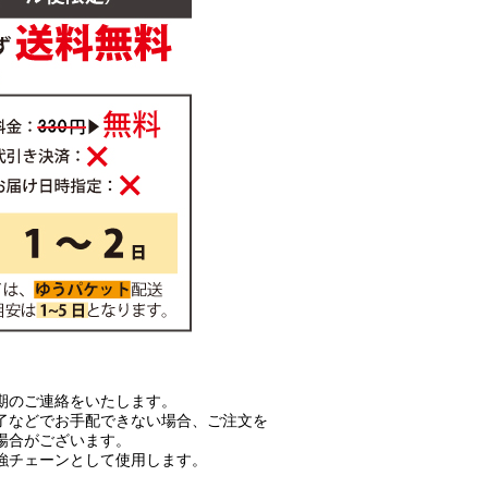
期のご連絡をいたします。
了などでお手配できない場合、ご注文を
場合がございます。
強チェーンとして使用します。
。