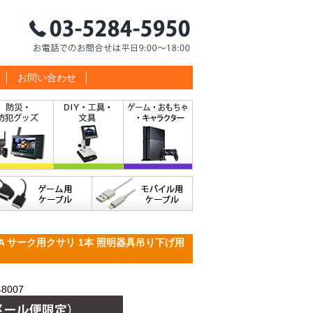
お問い合わせ
A サーク用クサリ 1本 照明器具吊り下げ用
8007