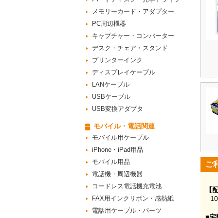
メモリーカード・アダプター
PC周辺機器
キャプチャー・コンバーター
デスク・チェア・スタンド
プリンターインク
ディスプレイケーブル
LANケーブル
USBケーブル
USB変換アダプタ
モバイル・電話関連
モバイル用ケーブル
iPhone・iPad用品
モバイル用品
ご
電話機・周辺機器
コードレス電話機充電池
【
FAX用インクリボン・感熱紙
1
電話用ケーブル・パーツ
■宅