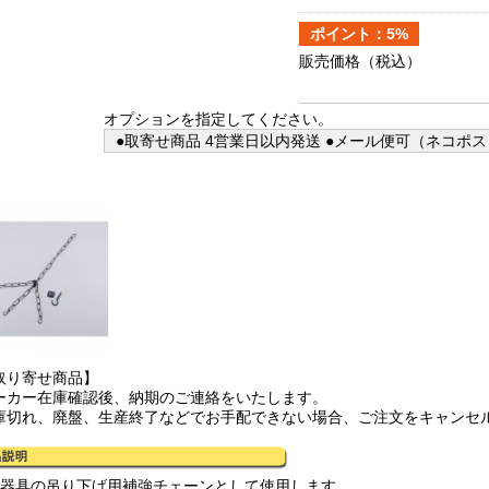
ポイント：5%
販売価格
（税込）
オプションを指定してください。
●取寄せ商品 4営業日以内発送 ●メール便可（ネコポス
取り寄せ商品】
ーカー在庫確認後、納期のご連絡をいたします。
庫切れ、廃盤、生産終了などでお手配できない場合、ご注文をキャンセ
明器具の吊り下げ用補強チェーンとして使用します。