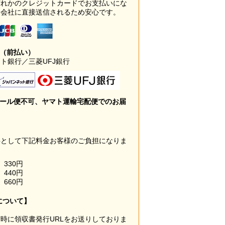
ずれかのクレジットカードでお支払いにな
ド会社に直接送信されるため安心です。
み（前払い）
ト銀行／三菱UFJ銀行
メール便不可、ヤマト運輸宅配便でのお届
料として下記料金お客様のご負担になりま
330円
440円
660円
について】
時に領収書発行URLをお送りしておりま