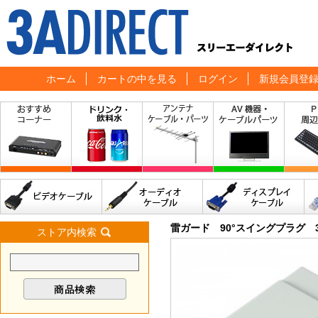
ホーム
カートの中を見る
ログイン
新規会員登
雷ガード 90°スイングプラグ 
ストア内検索