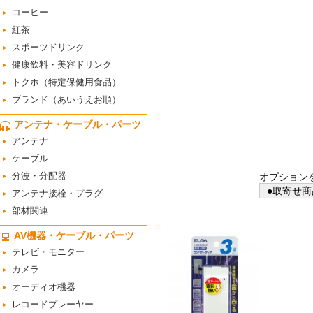
コーヒー
紅茶
スポーツドリンク
健康飲料・美容ドリンク
トクホ（特定保健用食品）
ブランド（あいうえお順）
アンテナ・ケーブル・パーツ
アンテナ
ケーブル
分波・分配器
オプション
●取寄せ商
アンテナ接栓・プラグ
部材関連
AV機器・ケーブル・パーツ
テレビ・モニター
カメラ
オーディオ機器
レコードプレーヤー