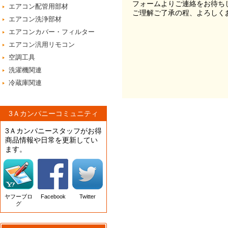
フォームよりご連絡をお待ち
エアコン配管用部材
ご理解ご了承の程、よろしく
エアコン洗浄部材
エアコンカバー・フィルター
エアコン汎用リモコン
空調工具
洗濯機関連
冷蔵庫関連
3Ａカンパニーコミュニティ
3Ａカンパニースタッフがお得
商品情報や日常を更新してい
ます。
ヤフーブロ
Facebook
Twitter
グ