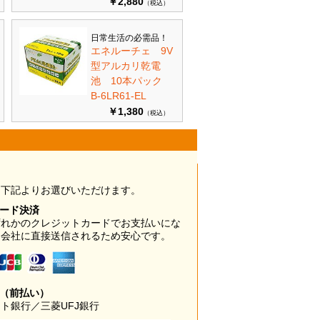
￥2,880
（税込）
日常生活の必需品！
エネルーチェ 9V
型アルカリ乾電
池 10本パック
B-6LR61-EL
￥1,380
（税込）
は下記よりお選びいただけます。
カード決済
ずれかのクレジットカードでお支払いにな
ド会社に直接送信されるため安心です。
み（前払い）
ト銀行／三菱UFJ銀行