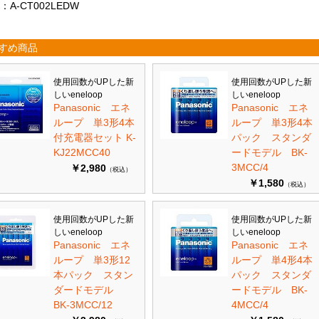
：A-CT002LEDW
すめ商品
使用回数がUPした新
使用回数がUPした新
しいeneloop
しいeneloop
Panasonic エネ
Panasonic エネ
ループ 単3形4本
ループ 単3形4本
付充電器セット K-
パック スタンダ
KJ22MCC40
ードモデル BK-
3MCC/4
￥2,980
（税込）
￥1,580
（税込）
使用回数がUPした新
使用回数がUPした新
しいeneloop
しいeneloop
Panasonic エネ
Panasonic エネ
ループ 単3形12
ループ 単4形4本
本パック スタン
パック スタンダ
ダードモデル
ードモデル BK-
BK-3MCC/12
4MCC/4