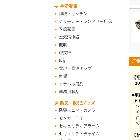
生活家電
調理・キッチン
クリーナー・ランドリー用品
季節家電
空気清浄器
照明
理美容
時計
ご
電池・電源タップ
雑貨
【
1
トラベル用品
業務用製品
■宅
6
防災・防犯グッズ
※
防犯モニタ・カメラ
※
す
センサーライト
※
セキュリティアラーム
セキュリティチャイム
【