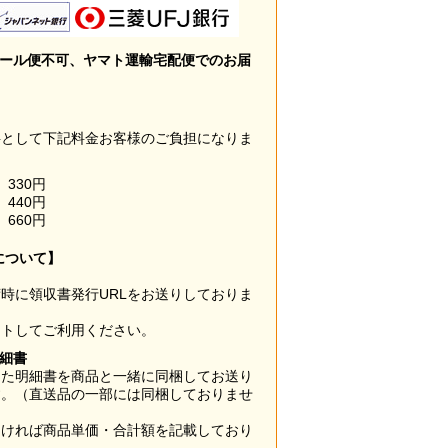
メール便不可、ヤマト運輸宅配便でのお届
料として下記料金お客様のご負担になりま
330円
440円
660円
について】
時に領収書発行URLをお送りしておりま
ウトしてご利用ください。
明細書
した明細書を商品と一緒に同梱してお送り
す。（直送品の一部には同梱しておりませ
なければ商品単価・合計額を記載しており