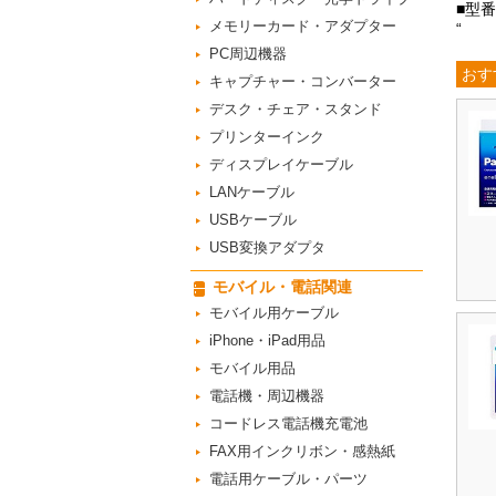
■型番
メモリーカード・アダプター
“
PC周辺機器
おす
キャプチャー・コンバーター
デスク・チェア・スタンド
プリンターインク
ディスプレイケーブル
LANケーブル
USBケーブル
USB変換アダプタ
モバイル・電話関連
モバイル用ケーブル
iPhone・iPad用品
モバイル用品
電話機・周辺機器
コードレス電話機充電池
FAX用インクリボン・感熱紙
電話用ケーブル・パーツ