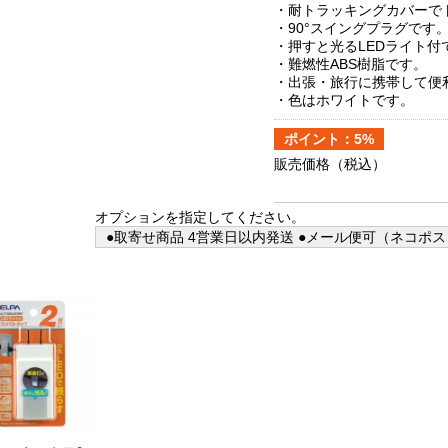
・耐トラッキングカバーで
・90°スイングプラグです
・押すと光るLEDライト付
・難燃性ABS樹脂です。
・出張・旅行に携帯して便
・色はホワイトです。
ポイント：5%
販売価格
（税込）
オプションを指定してください。
●取寄せ商品 4営業日以内発送 ●メール便可（ネコポス