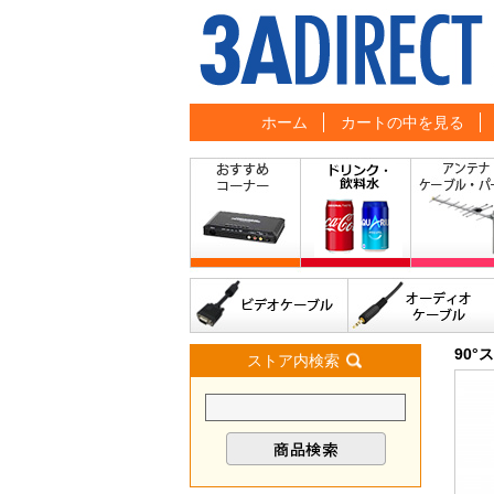
ホーム
カートの中を見る
90
ストア内検索