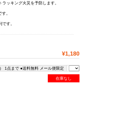
トラッキング火災を予防します。
。
です。
利です。
¥1,180
） 1点まで ●送料無料 メール便限定
在庫なし