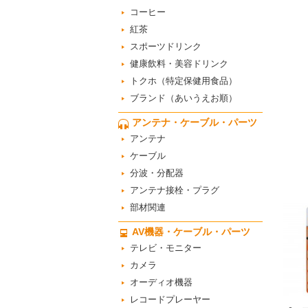
コーヒー
紅茶
スポーツドリンク
健康飲料・美容ドリンク
トクホ（特定保健用食品）
ブランド（あいうえお順）
アンテナ・ケーブル・パーツ
アンテナ
ケーブル
分波・分配器
アンテナ接栓・プラグ
部材関連
AV機器・ケーブル・パーツ
テレビ・モニター
カメラ
オーディオ機器
レコードプレーヤー