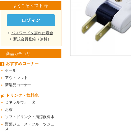
ようこそ ゲスト 様
パスワードを忘れた場合
新規会員登録（無料）
商品カテゴリ
おすすめコーナー
セール
アウトレット
新製品コーナー
ドリンク・飲料水
ミネラルウォーター
お茶
ソフトドリンク・清涼飲料水
野菜ジュース・フルーツジュー
ス