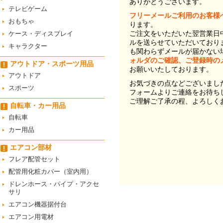
ありがとうございます。
テレビゲーム
フリーメールご利用のお客様
おもちゃ
ります。
ご注文をいただいた翌営業日
ケース・ディスプレイ
ルを送らせていただいており
キャラクター
も関わらずメールが届かない
ォルダのご確認、ご登録時の
アウトドア・スポーツ用品
お願いいたしております。
アウトドア
お気づきの点などございまし
スポーツ
フォームよりご連絡をお待ち
ご理解ご了承の程、よろしく
自転車・カー用品
自転車
カー用品
エアコン部材
フレア配管セット
配管用化粧カバー（室内用）
ドレンホース・パイプ・アクセ
サリ
エアコン機器据付台
エアコン用電材