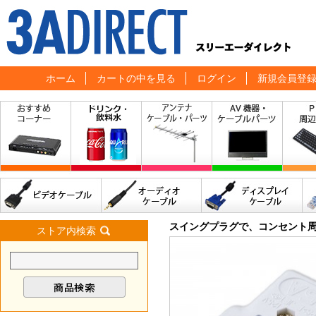
ホーム
カートの中を見る
ログイン
新規会員登
スイングプラグで、コンセント
ストア内検索