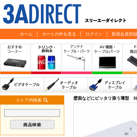
ホーム
カートの中を見る
ログイン
新規会員登
壁面などにピッタリ添う薄型 3
ストア内検索