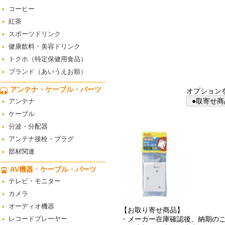
コーヒー
紅茶
スポーツドリンク
健康飲料・美容ドリンク
トクホ（特定保健用食品）
ブランド（あいうえお順）
アンテナ・ケーブル・パーツ
オプション
●取寄せ商
アンテナ
ケーブル
分波・分配器
アンテナ接栓・プラグ
部材関連
AV機器・ケーブル・パーツ
テレビ・モニター
カメラ
オーディオ機器
【お取り寄せ商品】
レコードプレーヤー
・メーカー在庫確認後、納期の