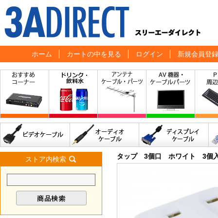
ホーム
カートの中を見る
ログイン
新規会員登
タップ 3個口 ホワイト 3個
ストア内検索