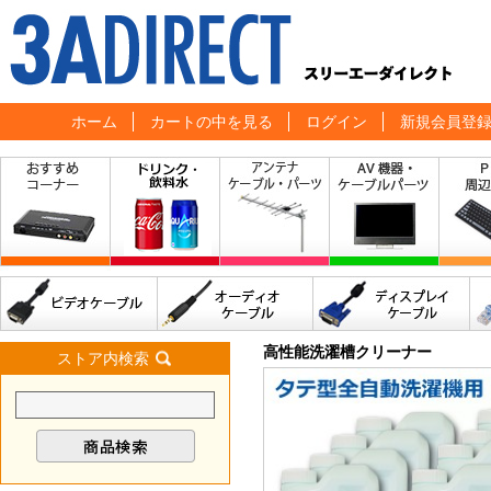
ホーム
カートの中を見る
ログイン
新規会員登
高性能洗濯槽クリーナー
ストア内検索