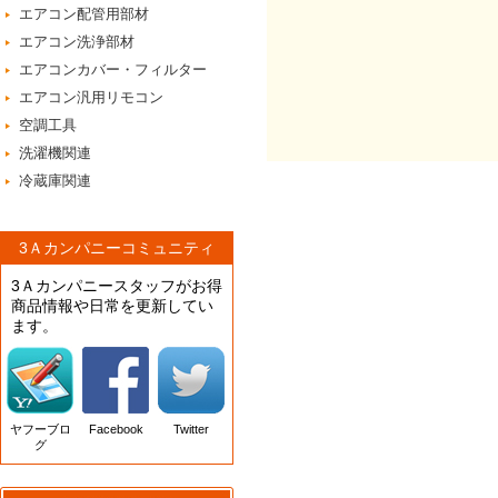
エアコン配管用部材
エアコン洗浄部材
エアコンカバー・フィルター
エアコン汎用リモコン
空調工具
洗濯機関連
冷蔵庫関連
3Ａカンパニーコミュニティ
3Ａカンパニースタッフがお得
商品情報や日常を更新してい
ます。
ヤフーブロ
Facebook
Twitter
グ