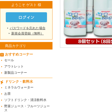
ようこそ ゲスト 様
パスワードを忘れた場合
新規会員登録（無料）
商品カテゴリ
おすすめコーナー
セール
アウトレット
新製品コーナー
ドリンク・飲料水
ミネラルウォーター
お茶
ソフトドリンク・清涼飲料水
野菜ジュース・フルーツジュー
ス