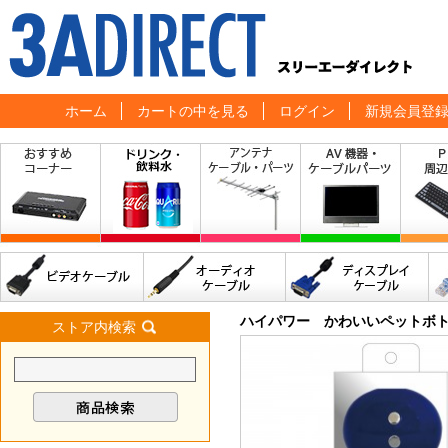
ホーム
カートの中を見る
ログイン
新規会員登
ハイパワー かわいいペットボト
ストア内検索