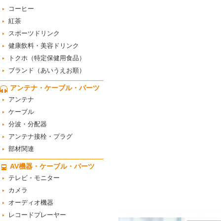
コーヒー
紅茶
スポーツドリンク
健康飲料・美容ドリンク
トクホ（特定保健用食品）
ブランド（あいうえお順）
アンテナ・ケーブル・パーツ
アンテナ
ケーブル
分波・分配器
アンテナ接栓・プラグ
部材関連
AV機器・ケーブル・パーツ
テレビ・モニター
カメラ
オーディオ機器
レコードプレーヤー