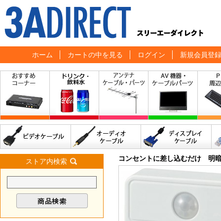
ホーム
カートの中を見る
ログイン
新規会員登
コンセントに差し込むだけ 明
ストア内検索