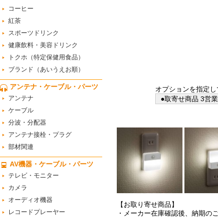
コーヒー
紅茶
スポーツドリンク
健康飲料・美容ドリンク
トクホ（特定保健用食品）
ブランド（あいうえお順）
アンテナ・ケーブル・パーツ
オプションを指定し
アンテナ
●取寄せ商品 3営
ケーブル
分波・分配器
アンテナ接栓・プラグ
部材関連
AV機器・ケーブル・パーツ
テレビ・モニター
カメラ
オーディオ機器
【お取り寄せ商品】
レコードプレーヤー
・メーカー在庫確認後、納期の