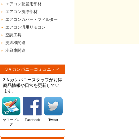
エアコン配管用部材
エアコン洗浄部材
エアコンカバー・フィルター
エアコン汎用リモコン
空調工具
洗濯機関連
冷蔵庫関連
3Ａカンパニーコミュニティ
3Ａカンパニースタッフがお得
商品情報や日常を更新してい
ます。
ヤフーブロ
Facebook
Twitter
グ