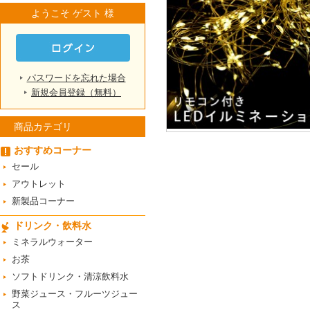
ようこそ ゲスト 様
パスワードを忘れた場合
新規会員登録（無料）
商品カテゴリ
おすすめコーナー
セール
アウトレット
新製品コーナー
ドリンク・飲料水
ミネラルウォーター
お茶
ソフトドリンク・清涼飲料水
野菜ジュース・フルーツジュー
ス