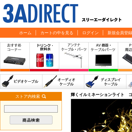
ホーム
カートの中を見る
ログイン
新規会員登
輝くイルミネーションライト ゴ
ストア内検索