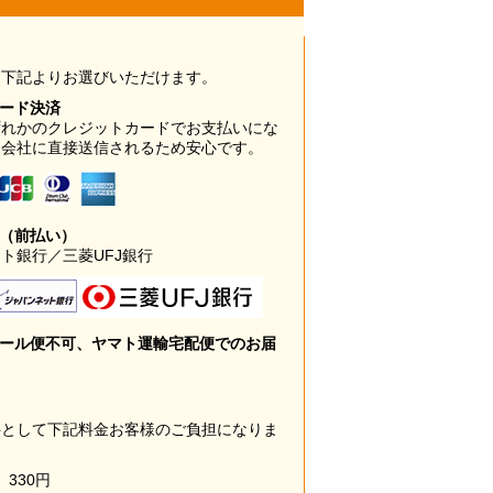
は下記よりお選びいただけます。
カード決済
ずれかのクレジットカードでお支払いにな
ド会社に直接送信されるため安心です。
み（前払い）
ト銀行／三菱UFJ銀行
メール便不可、ヤマト運輸宅配便でのお届
料として下記料金お客様のご負担になりま
330円