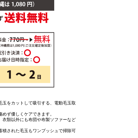
毛玉をカットして吸引する、電動毛玉取
傷めず優しくケアできます。
、衣類以外にも布団や布製ソファーなど
蓄積された毛玉もワンプッシュで掃除可