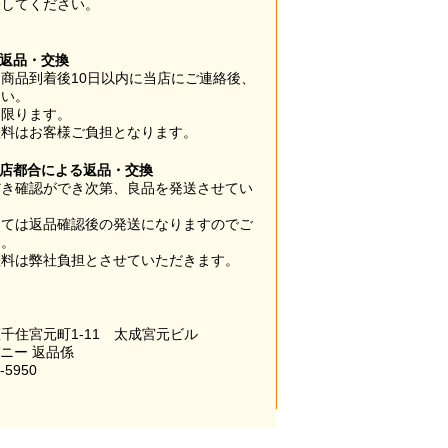
管してください。
】
の返品・交換
商品到着後10日以内に当店にご連絡後、
さい。
に限ります。
数料はお客様ご負担となります。
当店都合による返品・交換
だき確認ができ次第、良品を発送させてい
。
っては返品確認後の発送になりますのでご
い。
数料は弊社負担とさせていただきます。
千住宮元町1-11 太成宮元ビル
パニー 返品係
-5950