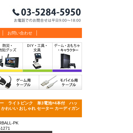
お問い合わせ
ー ライトピンク 単3電池×4本付 ハッ
PK かわいい おしゃれ セーター カーディガン
BALL-PK
1271