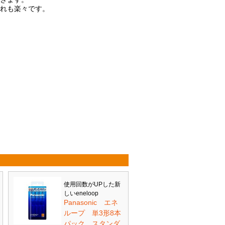
入れも楽々です。
使用回数がUPした新
しいeneloop
Panasonic エネ
ループ 単3形8本
パック スタンダ