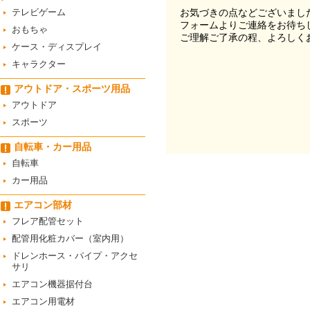
テレビゲーム
お気づきの点などございまし
フォームよりご連絡をお待ち
おもちゃ
ご理解ご了承の程、よろしく
ケース・ディスプレイ
キャラクター
アウトドア・スポーツ用品
アウトドア
スポーツ
自転車・カー用品
自転車
カー用品
エアコン部材
フレア配管セット
配管用化粧カバー（室内用）
ドレンホース・パイプ・アクセ
サリ
エアコン機器据付台
エアコン用電材