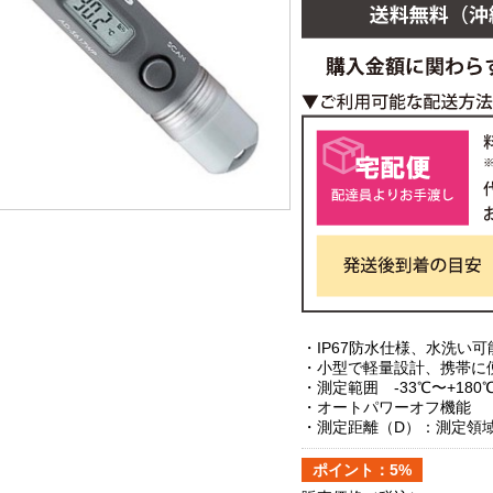
・IP67防水仕様、水洗い可
・小型で軽量設計、携帯に
・測定範囲 -33℃〜+180
・オートパワーオフ機能
・測定距離（D）：測定領域
ポイント：5%