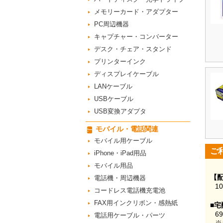
メモリーカード・アダプター
PC周辺機器
キャプチャー・コンバーター
デスク・チェア・スタンド
プリンターインク
ディスプレイケーブル
LANケーブル
USBケーブル
USB変換アダプタ
モバイル・電話関連
モバイル用ケーブル
ご
iPhone・iPad用品
モバイル用品
【
電話機・周辺機器
1
コードレス電話機充電池
FAX用インクリボン・感熱紙
■宅
6
電話用ケーブル・パーツ