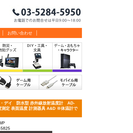
お問い合わせ
・デイ 防水型 赤外線放射温度計 AD-
温度測定 表面温度 計測器具 A&D ※体温計で
WP
5825