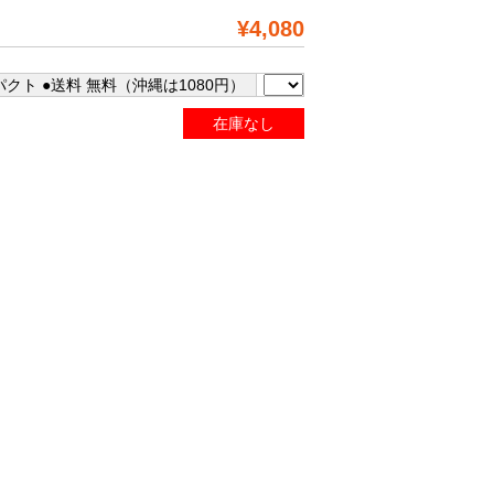
¥4,080
クト ●送料 無料（沖縄は1080円）
在庫なし