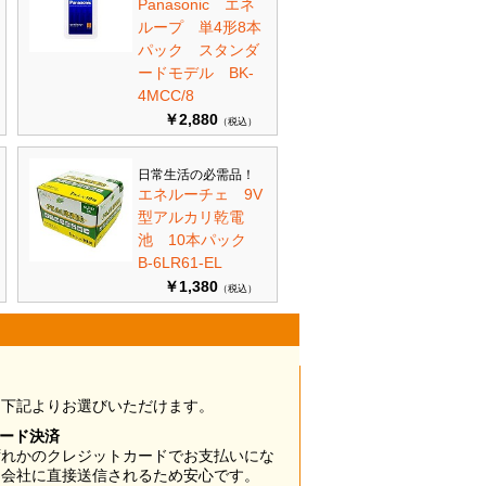
Panasonic エネ
ループ 単4形8本
パック スタンダ
ードモデル BK-
4MCC/8
￥2,880
（税込）
日常生活の必需品！
エネルーチェ 9V
型アルカリ乾電
池 10本パック
B-6LR61-EL
￥1,380
（税込）
は下記よりお選びいただけます。
カード決済
ずれかのクレジットカードでお支払いにな
ド会社に直接送信されるため安心です。