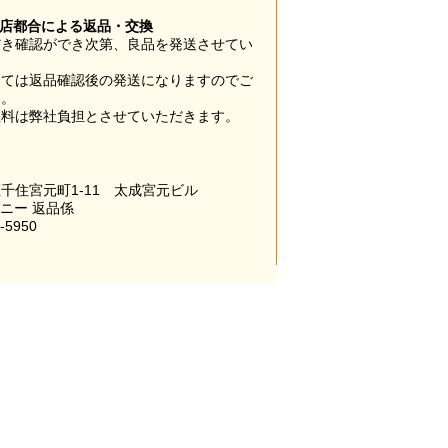
当店都合による返品・交換
だき確認ができ次第、良品を発送させてい
。
っては返品確認後の発送になりますのでご
い。
数料は弊社負担とさせていただきます。
千住宮元町1-11 太成宮元ビル
パニー 返品係
-5950