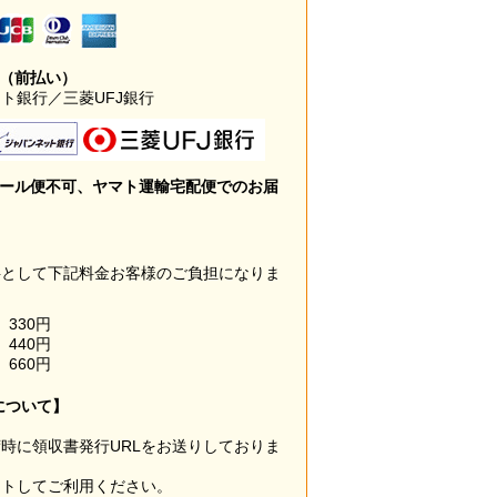
み（前払い）
ト銀行／三菱UFJ銀行
メール便不可、ヤマト運輸宅配便でのお届
料として下記料金お客様のご負担になりま
330円
440円
660円
について】
時に領収書発行URLをお送りしておりま
ウトしてご利用ください。