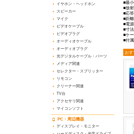
■最小
イヤホン・ヘッドホン
■放射
スピーカー
■応
■距
マイク
■電
ビデオケーブル
■寸法
ビデオプラグ
■ケ
■付
オーディオケーブル
オーディオプラグ
おす
光デジタルケーブル・パーツ
メディア関連
セレクター・スプリッター
リモコン
クリーナー関連
TV台
アクセサリ関連
マイコンソフト
PC・周辺機器
ディスプレイ・モニター
ハードディスク・光学ドライブ