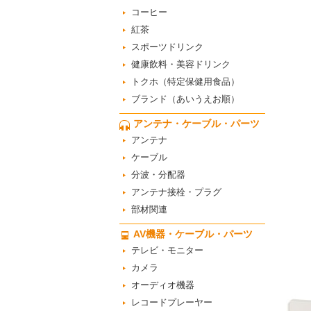
コーヒー
紅茶
スポーツドリンク
健康飲料・美容ドリンク
トクホ（特定保健用食品）
ブランド（あいうえお順）
アンテナ・ケーブル・パーツ
アンテナ
ケーブル
分波・分配器
アンテナ接栓・プラグ
部材関連
AV機器・ケーブル・パーツ
テレビ・モニター
カメラ
オーディオ機器
レコードプレーヤー