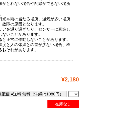
源がとれない場合や配線ができない場所
す。
日光や雨の当たる場所、湿気が多い場所
。故障の原因となります。
リアを通り過ぎたり、センサーに直進し
しないことがあります。
ると正常に作動しないことがあります。
温度と人の体温との差が少ない場合、検
るおそれがあります。
¥2,180
配便 ●送料 無料（沖縄は1080円）
在庫なし