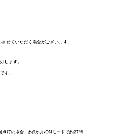
ルさせていただく場合がございます。
消灯します。
めです。
点灯の場合、約9か月/ONモードで約27時