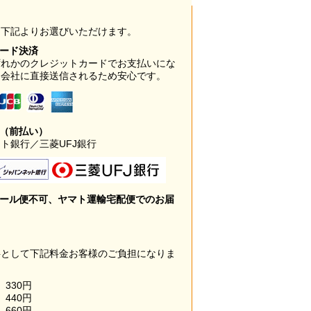
は下記よりお選びいただけます。
カード決済
ずれかのクレジットカードでお支払いにな
ド会社に直接送信されるため安心です。
み（前払い）
ト銀行／三菱UFJ銀行
メール便不可、ヤマト運輸宅配便でのお届
料として下記料金お客様のご負担になりま
330円
440円
660円