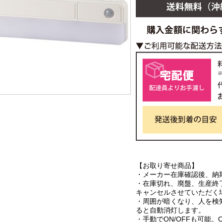
【お取り寄せ商品】
・メーカー在庫確認後、納
・在庫切れ、廃盤、生産終
キャンセルさせていただく
・周囲が暗くなり、人を検
ると自動消灯します。
・手動でON/OFFも可能