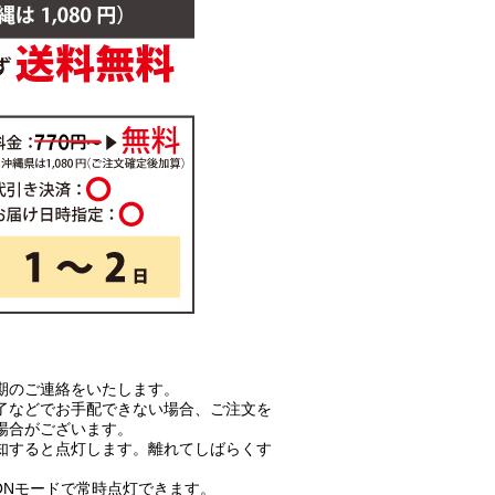
期のご連絡をいたします。
了などでお手配できない場合、ご注文を
場合がございます。
知すると点灯します。離れてしばらくす
。ONモードで常時点灯できます。