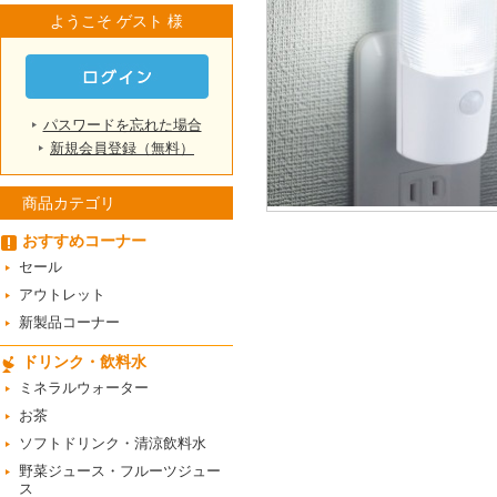
ようこそ ゲスト 様
パスワードを忘れた場合
新規会員登録（無料）
商品カテゴリ
おすすめコーナー
セール
アウトレット
新製品コーナー
ドリンク・飲料水
ミネラルウォーター
お茶
ソフトドリンク・清涼飲料水
野菜ジュース・フルーツジュー
ス