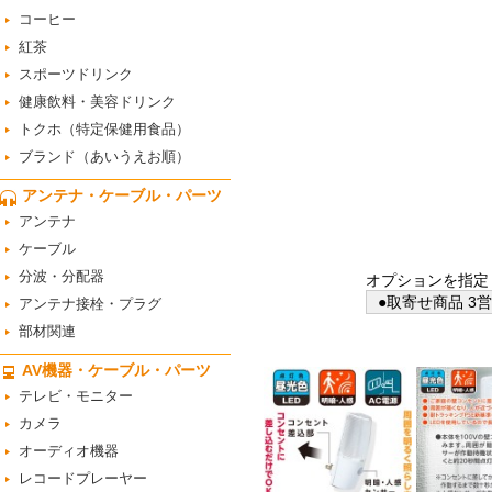
コーヒー
紅茶
スポーツドリンク
健康飲料・美容ドリンク
トクホ（特定保健用食品）
ブランド（あいうえお順）
アンテナ・ケーブル・パーツ
アンテナ
ケーブル
分波・分配器
オプションを指定
●取寄せ商品 3
アンテナ接栓・プラグ
部材関連
AV機器・ケーブル・パーツ
テレビ・モニター
カメラ
オーディオ機器
レコードプレーヤー