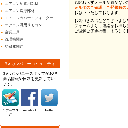
も関わらずメールが届かない
エアコン配管用部材
ォルダのご確認、ご登録時の
エアコン洗浄部材
お願いいたしております。
エアコンカバー・フィルター
お気づきの点などございまし
エアコン汎用リモコン
フォームよりご連絡をお待ち
ご理解ご了承の程、よろしく
空調工具
洗濯機関連
冷蔵庫関連
3Ａカンパニーコミュニティ
3Ａカンパニースタッフがお得
商品情報や日常を更新してい
ます。
ヤフーブロ
Facebook
Twitter
グ