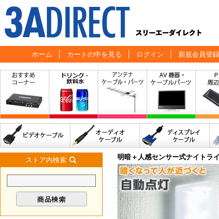
ホーム
カートの中を見る
ログイン
新規会員登
明暗＋人感センサー式ナイトラ
ストア内検索