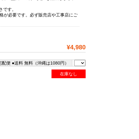
さです。
資格が必要です。必ず販売店や工事店にご
¥4,980
配便 ●送料 無料（沖縄は1080円）
在庫なし