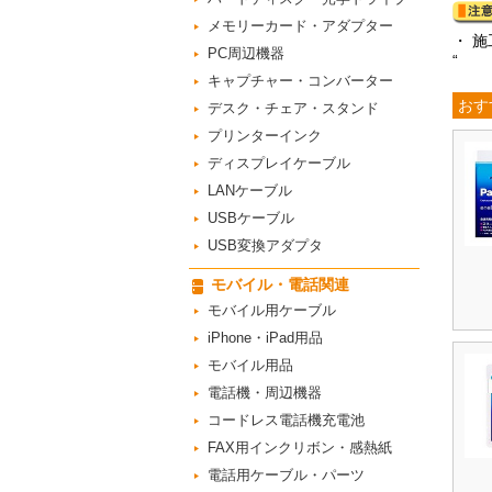
メモリーカード・アダプター
・ 
PC周辺機器
“
キャプチャー・コンバーター
おす
デスク・チェア・スタンド
プリンターインク
ディスプレイケーブル
LANケーブル
USBケーブル
USB変換アダプタ
モバイル・電話関連
モバイル用ケーブル
iPhone・iPad用品
モバイル用品
電話機・周辺機器
コードレス電話機充電池
FAX用インクリボン・感熱紙
電話用ケーブル・パーツ