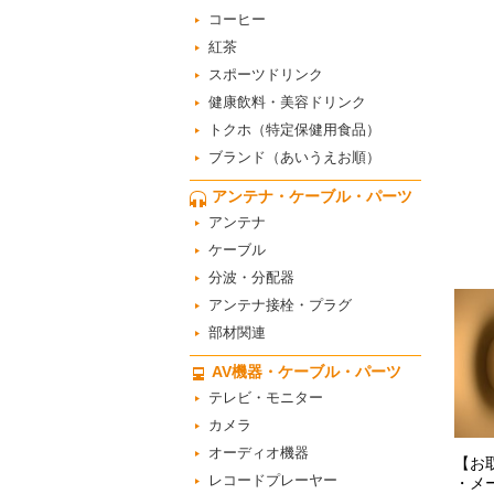
コーヒー
紅茶
スポーツドリンク
健康飲料・美容ドリンク
トクホ（特定保健用食品）
ブランド（あいうえお順）
アンテナ・ケーブル・パーツ
アンテナ
ケーブル
分波・分配器
アンテナ接栓・プラグ
部材関連
AV機器・ケーブル・パーツ
テレビ・モニター
カメラ
オーディオ機器
【お
レコードプレーヤー
・メ