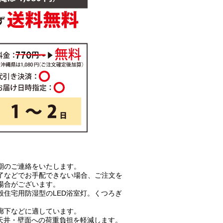
期のご連絡をいたします。
了などでお手配できない場合、ご注文を
場合がございます。
般住宅用防湿型のLED浴室灯。くつろぎ
廊下などに適しています。
、天井・壁面への荷重負担を軽減します。