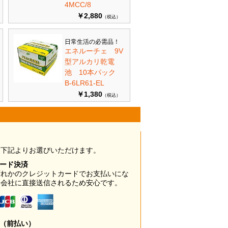
4MCC/8
￥2,880
（税込）
日常生活の必需品！
エネルーチェ 9V
型アルカリ乾電
池 10本パック
B-6LR61-EL
￥1,380
（税込）
は下記よりお選びいただけます。
カード決済
ずれかのクレジットカードでお支払いにな
ド会社に直接送信されるため安心です。
み（前払い）