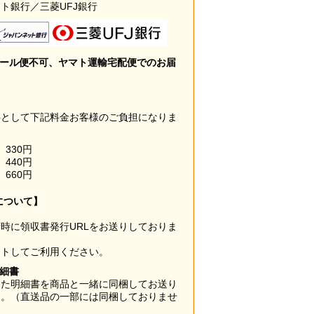
ト銀行／三菱UFJ銀行
メール便不可、ヤマト運輸宅配便でのお届
料として下記料金お客様のご負担になりま
330円
440円
660円
について】
時に領収書発行URLをお送りしておりま
ウトしてご利用ください。
明細書
した明細書を商品と一緒に同梱してお送り
す。（直送品の一部には同梱しておりませ