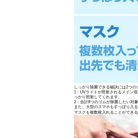
しっかり除菌できる秘訣には2つの
1：UVライトが照射されるメイン
っかり照射してくれます。
2：合計8つのゴムが除菌したい対
また、大型のスマホもすっぽり入る
マスクも複数枚入れることができる