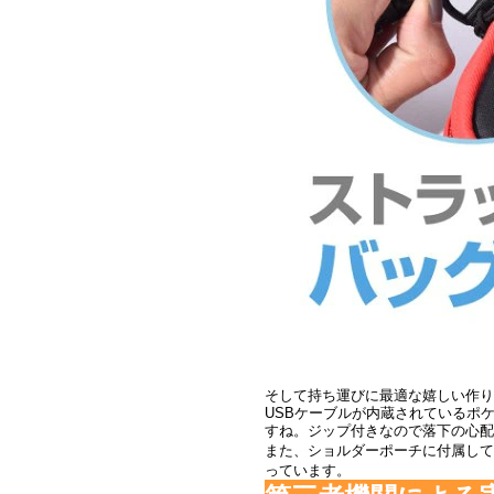
そして持ち運びに最適な嬉しい作り
USBケーブルが内蔵されているポ
すね。ジップ付きなので落下の心配
また、ショルダーポーチに付属して
っています。