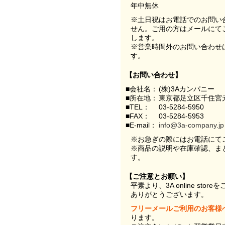
年中無休
※土日祝はお電話でのお問い
せん。ご用の方はメールにて
します。
※営業時間外のお問い合わせ
す。
【お問い合わせ】
■会社名：
(株)3Aカンパニー
■所在地：
東京都足立区千住宮元
■TEL：
03-5284-5950
■FAX：
03-5284-5953
■E-mail：
info@3a-company.jp
※お急ぎの際にはお電話にて
※商品の説明や在庫確認、ま
す。
【ご注意とお願い】
平素より、3A online st
ありがとうございます。
フリーメールご利用のお客様
ります。