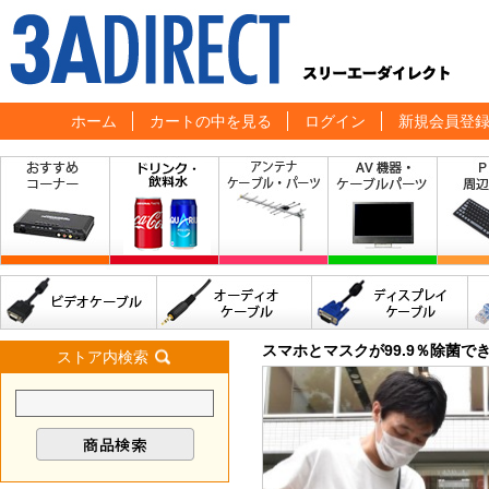
ホーム
カートの中を見る
ログイン
新規会員登
スマホとマスクが99.9％除菌で
ストア内検索