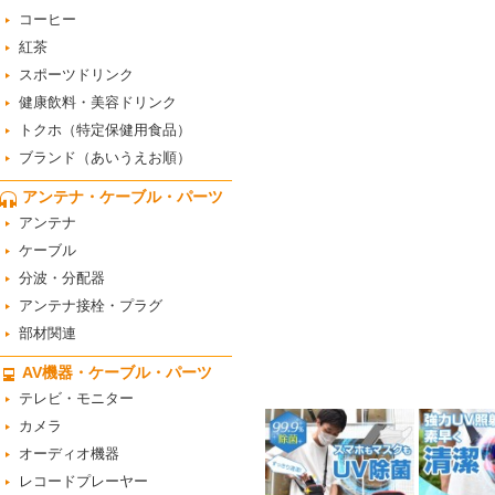
コーヒー
紅茶
スポーツドリンク
健康飲料・美容ドリンク
トクホ（特定保健用食品）
ブランド（あいうえお順）
アンテナ・ケーブル・パーツ
アンテナ
ケーブル
分波・分配器
アンテナ接栓・プラグ
部材関連
AV機器・ケーブル・パーツ
テレビ・モニター
カメラ
オーディオ機器
レコードプレーヤー