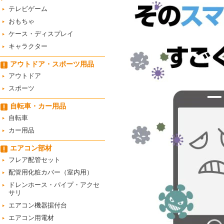
テレビゲーム
おもちゃ
ケース・ディスプレイ
キャラクター
アウトドア・スポーツ用品
アウトドア
スポーツ
自転車・カー用品
自転車
カー用品
エアコン部材
フレア配管セット
配管用化粧カバー（室内用）
ドレンホース・パイプ・アクセ
サリ
エアコン機器据付台
エアコン用電材