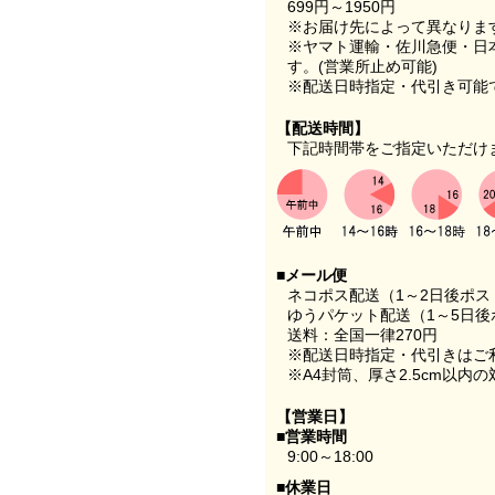
699円～1950円
※お届け先によって異なりま
※ヤマト運輸・佐川急便・日
す。(営業所止め可能)
※配送日時指定・代引き可能
【配送時間】
下記時間帯をご指定いただけ
■メール便
ネコポス配送（1～2日後ポ
ゆうパケット配送（1～5日後
送料：全国一律270円
※配送日時指定・代引きはご
※A4封筒、厚さ2.5cm以内
【営業日】
■営業時間
9:00～18:00
■休業日