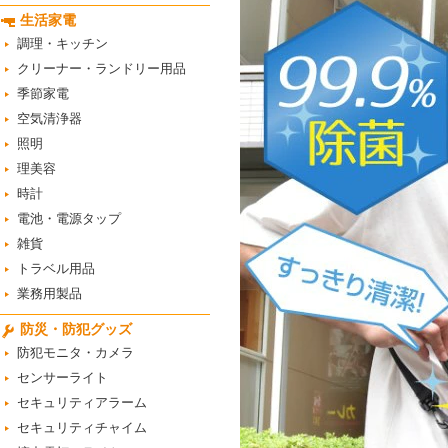
生活家電
調理・キッチン
クリーナー・ランドリー用品
季節家電
空気清浄器
照明
理美容
時計
電池・電源タップ
雑貨
トラベル用品
業務用製品
防災・防犯グッズ
防犯モニタ・カメラ
センサーライト
セキュリティアラーム
セキュリティチャイム