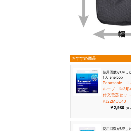
おすすめ商品
使用回数がUPし
しいeneloop
Panasonic 
ループ 単3形
付充電器セット 
KJ22MCC40
￥2,980
（税
使用回数がUPし