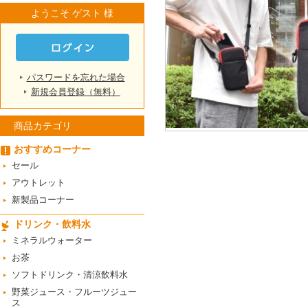
ようこそ ゲスト 様
パスワードを忘れた場合
新規会員登録（無料）
商品カテゴリ
おすすめコーナー
セール
アウトレット
新製品コーナー
ドリンク・飲料水
ミネラルウォーター
お茶
ソフトドリンク・清涼飲料水
野菜ジュース・フルーツジュー
ス