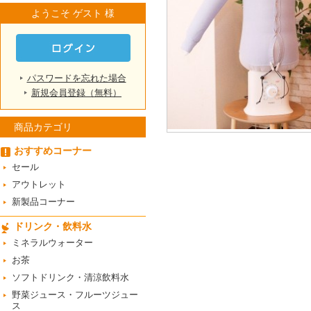
ようこそ ゲスト 様
パスワードを忘れた場合
新規会員登録（無料）
商品カテゴリ
おすすめコーナー
セール
アウトレット
新製品コーナー
ドリンク・飲料水
ミネラルウォーター
お茶
ソフトドリンク・清涼飲料水
野菜ジュース・フルーツジュー
ス