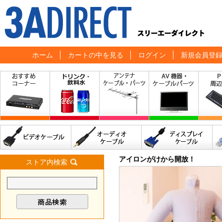
ホーム
カートの中を見る
ログイン
新規会員登
アイロンがけから開放！
ストア内検索