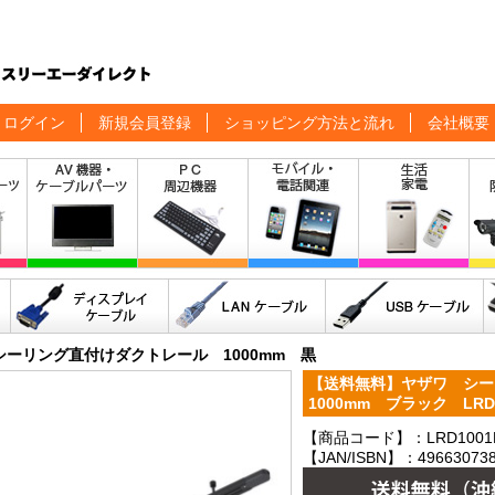
ログイン
新規会員登録
ショッピング方法と流れ
会社概要
シーリング直付けダクトレール 1000mm 黒
【送料無料】ヤザワ シ
1000mm ブラック LR
【商品コード】：LRD1001
【JAN/ISBN】：496630738