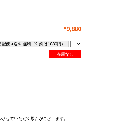
。
¥9,880
配便 ●送料 無料（沖縄は1080円）
在庫なし
ルさせていただく場合がございます。