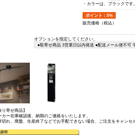
・カラーは、ブラックです
ポイント：5%
販売価格
（税込）
オプションを指定してください。
●取寄せ商品 3営業日以内発送 ●配送メール便不可 宅
取り寄せ商品】
ーカー在庫確認後、納期のご連絡をいたします。
庫切れ、廃盤、生産終了などでお手配できない場合、ご注文をキャンセ