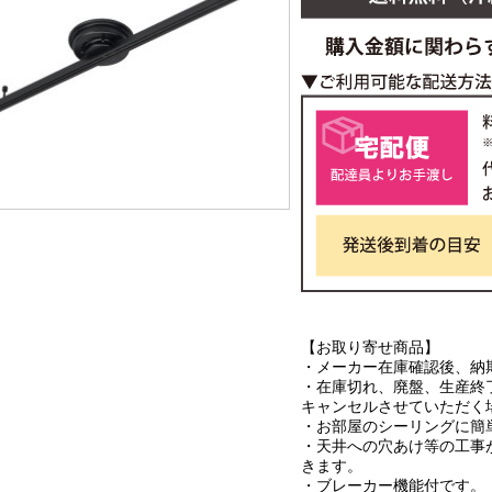
【お取り寄せ商品】
・メーカー在庫確認後、納
・在庫切れ、廃盤、生産終
キャンセルさせていただく
・お部屋のシーリングに簡
・天井への穴あけ等の工事
きます。
・ブレーカー機能付です。