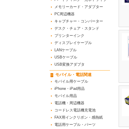
メモリーカード・アダプター
PC周辺機器
キャプチャー・コンバーター
デスク・チェア・スタンド
プリンターインク
ディスプレイケーブル
LANケーブル
USBケーブル
USB変換アダプタ
モバイル・電話関連
モバイル用ケーブル
iPhone・iPad用品
モバイル用品
電話機・周辺機器
コードレス電話機充電池
FAX用インクリボン・感熱紙
電話用ケーブル・パーツ