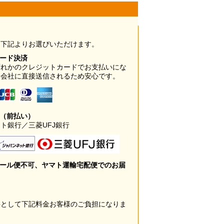
は下記よりお選びいただけます。
カード決済
ずれかのクレジットカードでお支払いにな
ド会社に直接送信されるため安心です。
み（前払い）
ト銀行／三菱UFJ銀行
メール便不可、ヤマト運輸宅配便でのお届
料として下記料金お客様のご負担になりま