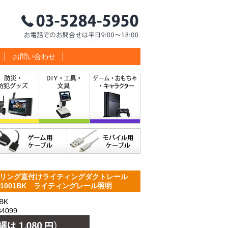
お問い合わせ
ーリング直付けライティングダクトレール
D1001BK ライティングレール照明
BK
4099