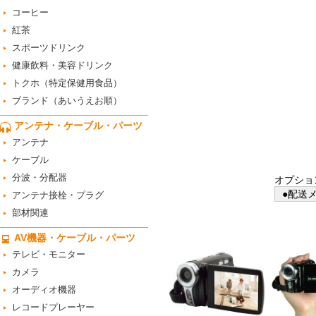
コーヒー
紅茶
スポーツドリンク
健康飲料・美容ドリンク
トクホ（特定保健用食品）
ブランド（あいうえお順）
アンテナ・ケーブル・パーツ
アンテナ
ケーブル
分波・分配器
オプショ
●配送メ
アンテナ接栓・プラグ
部材関連
AV機器・ケーブル・パーツ
テレビ・モニター
カメラ
オーディオ機器
レコードプレーヤー