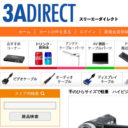
ホーム
カートの中を見る
ログイン
新規会員登
手のひらサイズで軽量 ハイビ
ストア内検索