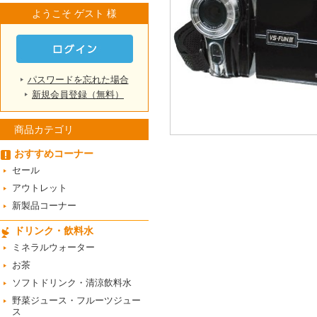
ようこそ ゲスト 様
パスワードを忘れた場合
新規会員登録（無料）
商品カテゴリ
おすすめコーナー
セール
アウトレット
新製品コーナー
ドリンク・飲料水
ミネラルウォーター
お茶
ソフトドリンク・清涼飲料水
野菜ジュース・フルーツジュー
ス