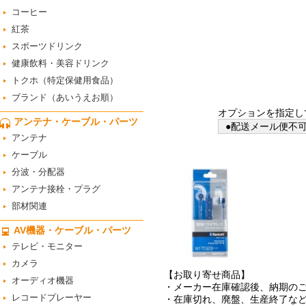
コーヒー
紅茶
スポーツドリンク
健康飲料・美容ドリンク
トクホ（特定保健用食品）
ブランド（あいうえお順）
オプションを指定し
アンテナ・ケーブル・パーツ
●配送メール便不可
アンテナ
ケーブル
分波・分配器
アンテナ接栓・プラグ
部材関連
AV機器・ケーブル・パーツ
テレビ・モニター
カメラ
【お取り寄せ商品】
オーディオ機器
・メーカー在庫確認後、納期の
レコードプレーヤー
・在庫切れ、廃盤、生産終了な