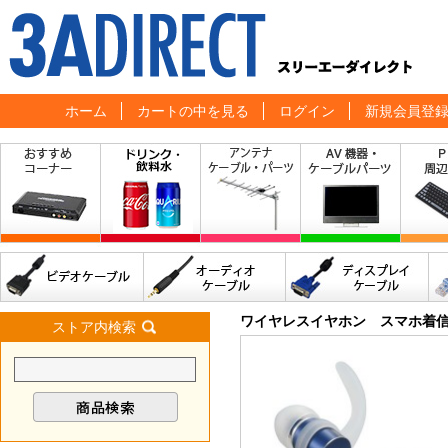
ホーム
カートの中を見る
ログイン
新規会員登
ワイヤレスイヤホン スマホ着
ストア内検索